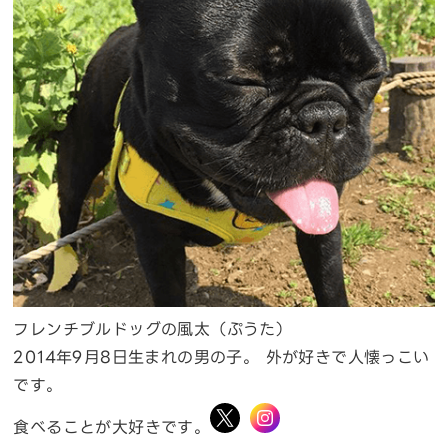
フレンチブルドッグの風太（ぷうた）
2014年9月8日生まれの男の子。 外が好きで人懐っこい
です。
食べることが大好きです。