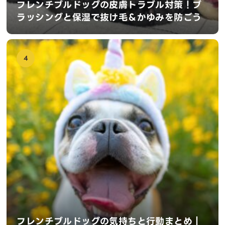
フレンチブルドッグの皮膚トラブル対策！ブ
ラッシングと保湿で抜け毛＆かゆみを防ごう
4
フレンチブルドッグの気持ちと行動まとめ｜