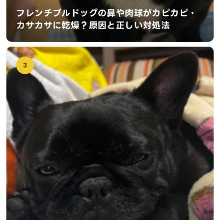
フレンチブルドッグの鼻や肉球がカピカピ・
カサカサに乾燥？原因と正しい対処法
3