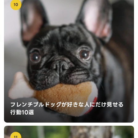
10
フレンチブルドッグが好きな人にだけ見せる
行動10選
11