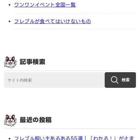
ワンワンイベント全国一覧
フレブルが食べてはいけないもの
記事検索
検索
最近の投稿
フレブル飼い主あるある55選｜「わかる！」が止ま