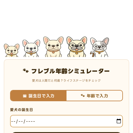
🐾 フレブル年齢シミュレーター
愛犬は人間だと何歳？ライフステージをチェック
📅 誕生日で入力
🐾 年齢で入力
愛犬の誕生日