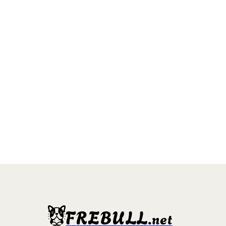
FREBULL
.net