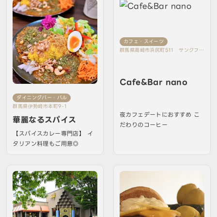
カフェ・スイーツ
群馬県高崎市浜尻町511 サンクフル
タウン1-D
Cafe&Bar nano
ダイニングバー・バル
群馬県伊勢崎市本町9-1
夜カフェデートにおすすめ こ
華麗なるスパイス
だわりのコーヒー
【スパイスカレー専門店】 イ
タリアン料理もご用意◎