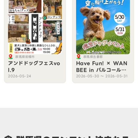
群馬県前橋市
群馬県吾妻郡
アンドドッグフェスvo
Have Fun! × WAN
l.9
BEE in パルコール嬬
恋2026
2026-05-24
2026-05-30 〜 2026-05-31