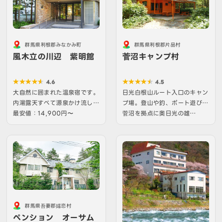
群馬県利根郡みなかみ町
群馬県利根郡片品村
風木立の川辺 紫明館
菅沼キャンプ村
4.6
4.5
大自然に囲まれた温泉宿です。
日光白根山ルート入口のキャン
内湯露天すべて源泉かけ流しで
プ場。登山や釣、ボート遊び等
す。自慢の露天風呂で四…
最安値：14,900円〜
菅沼を拠点に奥日光の雄…
群馬県吾妻郡嬬恋村
ペンション オーサム