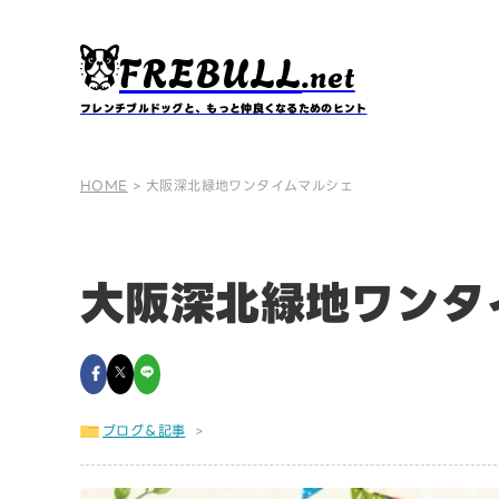
FREBULL
.net
フレンチブルドッグと、もっと仲良くなるためのヒント
HOME
>
大阪深北緑地ワンタイムマルシェ
大阪深北緑地ワンタ
ブログ＆記事
>