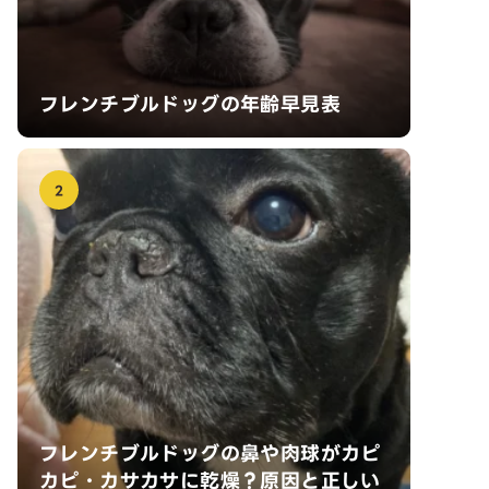
フレンチブルドッグの年齢早見表
2
フレンチブルドッグの鼻や肉球がカピ
カピ・カサカサに乾燥？原因と正しい