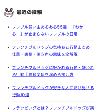
最近の投稿
フレブル飼い主あるある55選｜「わか
る！」が止まらないフレブルの日常
フレンチブルドッグの気持ちと行動まとめ｜
仕草・表情・鳴き声の意味を全解説
フレンチブルドッグに好かれる行動・嫌われ
る行動｜信頼関係を深める接し方
フレンチブルドッグが好きな人にだけ見せる
行動10選
フラッピングとは？フレンチブルドッグが突