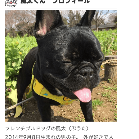
風太くん プロフィール
フレンチブルドッグの風太（ぷうた）
2014年9月8日生まれの男の子。 外が好きで人