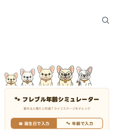
🐾 フレブル年齢シミュレーター
愛犬は人間だと何歳？ライフステージをチェック
📅 誕生日で入力
🐾 年齢で入力