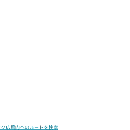
ック広場内へのルートを検索