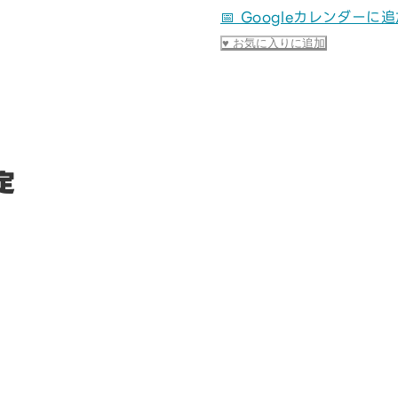
📅 Googleカレンダーに
♥
お気に入りに追加
定