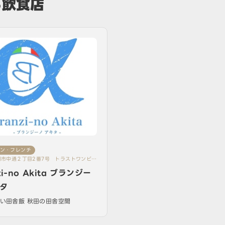
る飲食店
ン・フレンチ
田市中通２丁目2番7号 トラストワンビル
zi-no Akita ブランジー
タ
い田舎飯 秋田の田舎空間