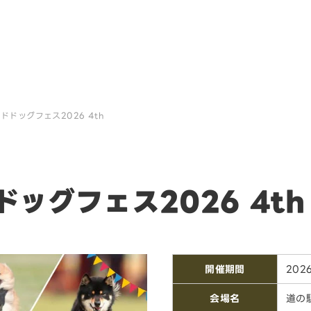
ドッグフェス2026 4th
ッグフェス2026 4th
開催期間
202
会場名
道の