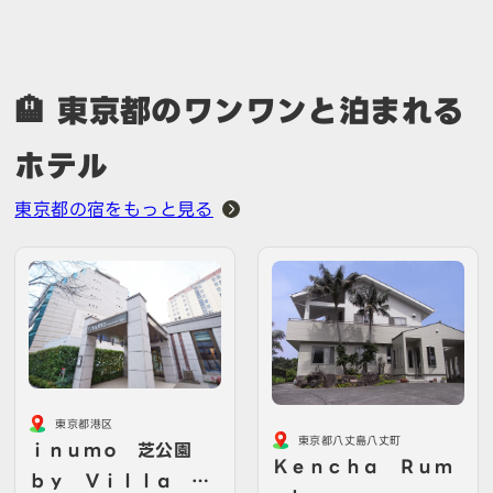
🏨 東京都のワンワンと泊まれる
ホテル
東京都の宿をもっと見る
東京都港区
東京都八丈島八丈町
ｉｎｕｍｏ 芝公園
Ｋｅｎｃｈａ Ｒｕｍ
ｂｙ Ｖｉｌｌａ Ｆ