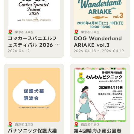
東京都江東区
東京都江東区
コッカースパニエルフ
DOG Wanderland
ェスティバル 2026 m
ARIAKE vol.3
eets イーノの森Dog
2026-04-12
2026-04-18 〜 2026-04-19
Garden
東京都江東区
東京都中央区
パナソニック保護犬猫
第4回晴海ふ頭公園春