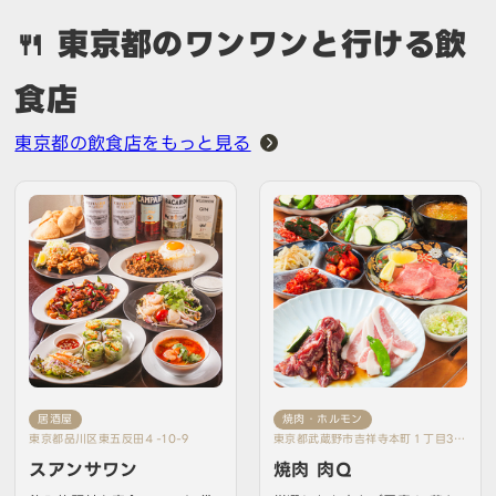
🍴 東京都のワンワンと行ける飲
食店
東京都の飲食店をもっと見る
居酒屋
焼肉・ホルモン
東京都品川区東五反田４-10-9
東京都武蔵野市吉祥寺本町１丁目30
-１４
スアンサワン
焼肉 肉Q