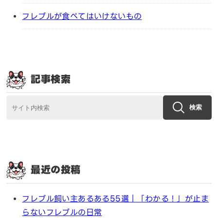
フレブルが食べてはいけないもの
記事検索
検索
最近の投稿
フレブル飼い主あるある55選｜「わかる！」が止ま
らないフレブルの日常