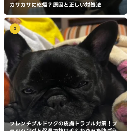
カサカサに乾燥？原因と正しい対処法
3
フレンチブルドッグの皮膚トラブル対策！ブ
ラッシングと保湿で抜け毛＆かゆみを防ごう