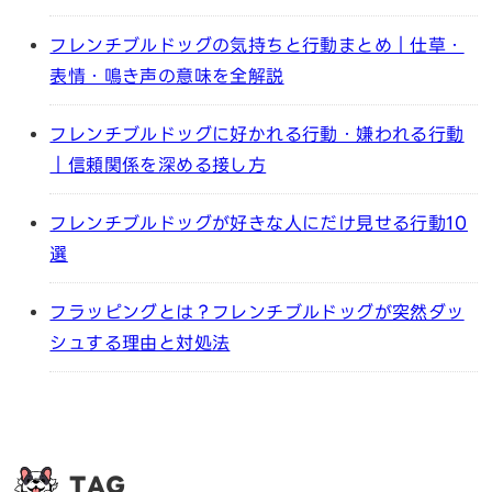
フレンチブルドッグの気持ちと行動まとめ｜仕草・
表情・鳴き声の意味を全解説
フレンチブルドッグに好かれる行動・嫌われる行動
｜信頼関係を深める接し方
フレンチブルドッグが好きな人にだけ見せる行動10
選
フラッピングとは？フレンチブルドッグが突然ダッ
シュする理由と対処法
TAG