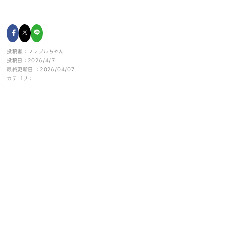
投稿者：フレブルちゃん
投稿日：2026/4/7
最終更新日 ：2026/04/07
カテゴリ：