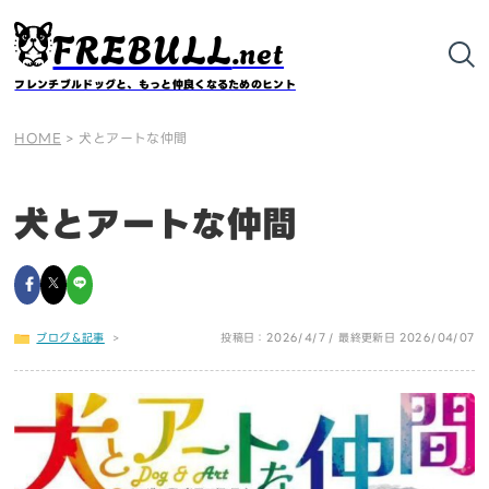
FREBULL
.net
フレンチブルドッグと、もっと仲良くなるためのヒント
HOME
>
犬とアートな仲間
犬とアートな仲間
ブログ＆記事
>
投稿日：2026/4/7 / 最終更新日 2026/04/07