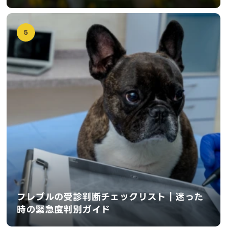
5
フレブルの受診判断チェックリスト｜迷った
時の緊急度判別ガイド