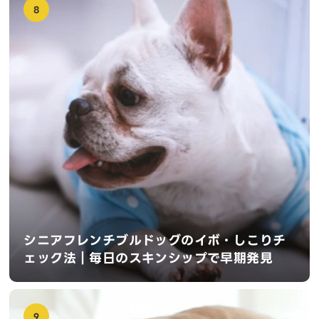
8
シニアフレンチブルドッグのイボ・しこりチ
ェック法｜毎日のスキンシップで早期発見
9