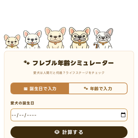
🐾 フレブル年齢シミュレーター
愛犬は人間だと何歳？ライフステージをチェック
📅 誕生日で入力
🐾 年齢で入力
愛犬の誕生日
🐶 計算する