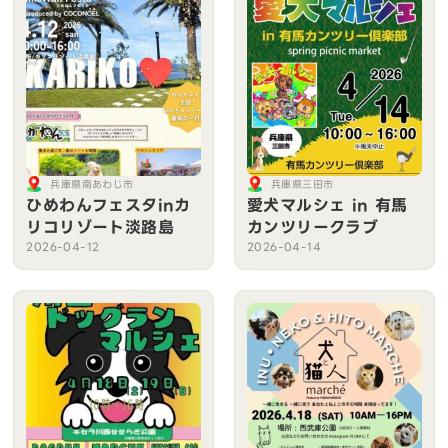
兵庫県南あわじ市
兵庫県三田市
ひめわんフェスタinカ
愛犬マルシェ in 有馬
リコリゾート淡路島
カンツリークラブ
2026-04-12
2026-04-14