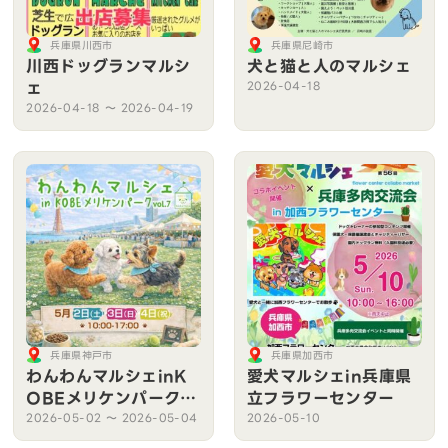
兵庫県川西市
兵庫県尼崎市
川西ドッグランマルシ
犬と猫と人のマルシェ
ェ
2026-04-18
2026-04-18 〜 2026-04-19
兵庫県神戸市
兵庫県加西市
わんわんマルシェinK
愛犬マルシェin兵庫県
OBEメリケンパークv
立フラワーセンター
ol.7
2026-05-02 〜 2026-05-04
2026-05-10