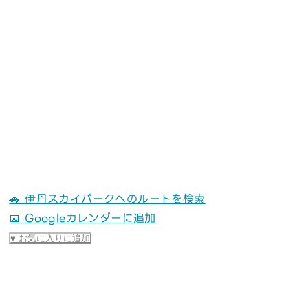
🚗
伊丹スカイパークへのルートを検索
📅 Googleカレンダーに追加
♥
お気に入りに追加