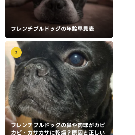
フレンチブルドッグの年齢早見表
2
フレンチブルドッグの鼻や肉球がカピ
カピ・カサカサに乾燥？原因と正しい