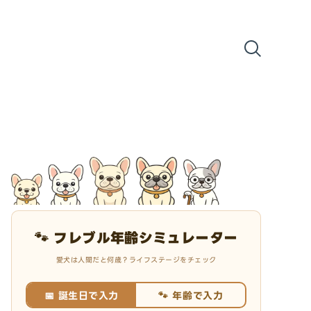
🐾 フレブル年齢シミュレーター
愛犬は人間だと何歳？ライフステージをチェック
📅 誕生日で入力
🐾 年齢で入力