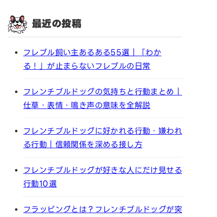
最近の投稿
フレブル飼い主あるある55選｜「わか
る！」が止まらないフレブルの日常
フレンチブルドッグの気持ちと行動まとめ｜
仕草・表情・鳴き声の意味を全解説
フレンチブルドッグに好かれる行動・嫌われ
る行動｜信頼関係を深める接し方
フレンチブルドッグが好きな人にだけ見せる
行動10選
フラッピングとは？フレンチブルドッグが突