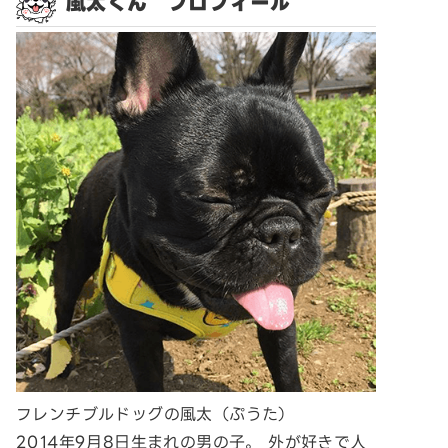
風太くん プロフィール
フレンチブルドッグの風太（ぷうた）
2014年9月8日生まれの男の子。 外が好きで人