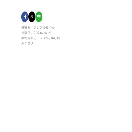
投稿者：フレブルちゃん
投稿日：2026/4/19
最終更新日 ：2026/04/19
カテゴリ：