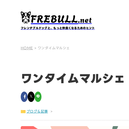
FREBULL
.net
フレンチブルドッグと、もっと仲良くなるためのヒント
HOME
>
ワンタイムマルシェ
ワンタイムマルシェ
ブログ＆記事
>