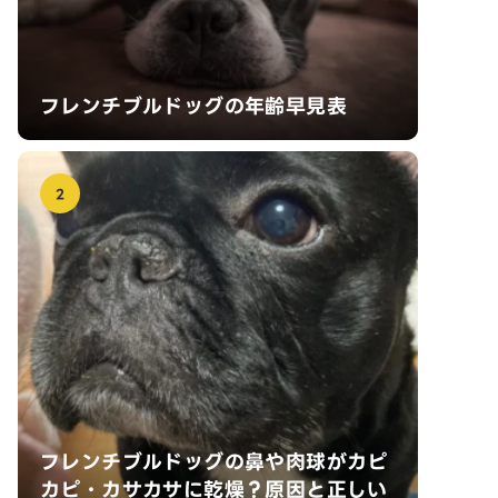
フレンチブルドッグの年齢早見表
2
フレンチブルドッグの鼻や肉球がカピ
カピ・カサカサに乾燥？原因と正しい