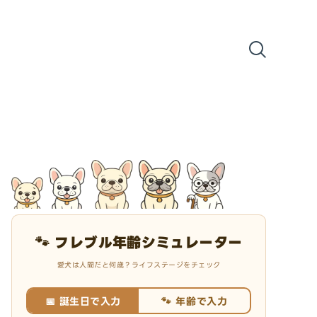
🐾 フレブル年齢シミュレーター
愛犬は人間だと何歳？ライフステージをチェック
📅 誕生日で入力
🐾 年齢で入力