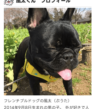
風太くん プロフィール
フレンチブルドッグの風太（ぷうた）
2014年9月8日生まれの男の子。 外が好きで人