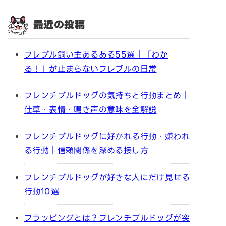
最近の投稿
フレブル飼い主あるある55選｜「わか
る！」が止まらないフレブルの日常
フレンチブルドッグの気持ちと行動まとめ｜
仕草・表情・鳴き声の意味を全解説
フレンチブルドッグに好かれる行動・嫌われ
る行動｜信頼関係を深める接し方
フレンチブルドッグが好きな人にだけ見せる
行動10選
フラッピングとは？フレンチブルドッグが突