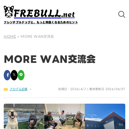
FREBULL
.net
フレンチブルドッグと、もっと仲良くなるためのヒント
HOME
>
MORE WAN交流会
MORE WAN交流会
ブログ＆記事
>
投稿日：2026/4/7 / 最終更新日 2026/04/07