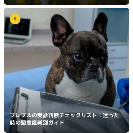
5
フレブルの受診判断チェックリスト｜迷った
時の緊急度判別ガイド