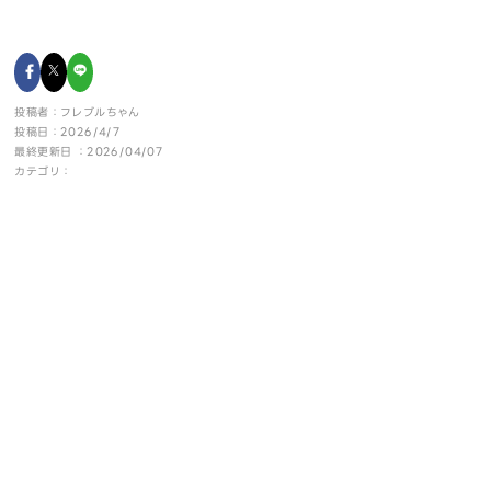
投稿者：フレブルちゃん
投稿日：2026/4/7
最終更新日 ：2026/04/07
カテゴリ：