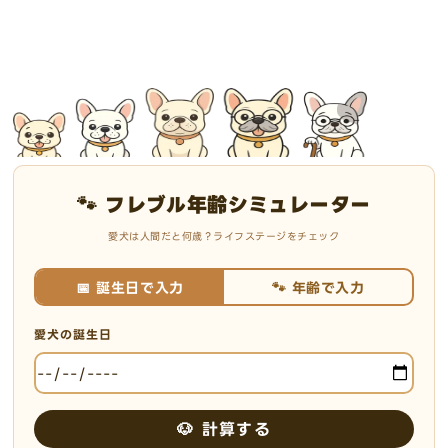
🐾 フレブル年齢シミュレーター
愛犬は人間だと何歳？ライフステージをチェック
📅 誕生日で入力
🐾 年齢で入力
愛犬の誕生日
🐶 計算する