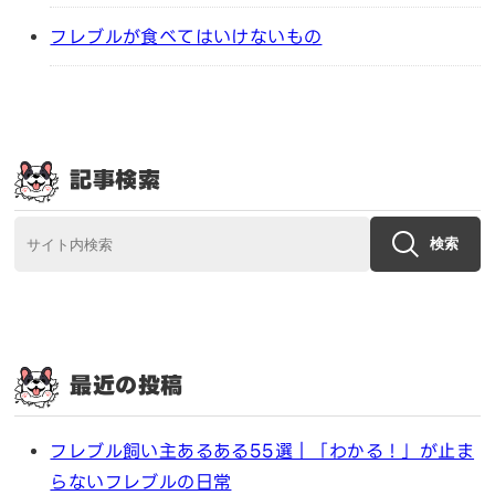
フレブルが食べてはいけないもの
記事検索
検索
最近の投稿
フレブル飼い主あるある55選｜「わかる！」が止ま
らないフレブルの日常