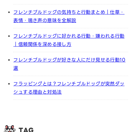
フレンチブルドッグの気持ちと行動まとめ｜仕草・
表情・鳴き声の意味を全解説
フレンチブルドッグに好かれる行動・嫌われる行動
｜信頼関係を深める接し方
フレンチブルドッグが好きな人にだけ見せる行動10
選
フラッピングとは？フレンチブルドッグが突然ダッ
シュする理由と対処法
TAG