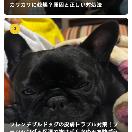
カサカサに乾燥？原因と正しい対処法
3
フレンチブルドッグの皮膚トラブル対策！ブ
ラッシングと保湿で抜け毛＆かゆみを防ごう