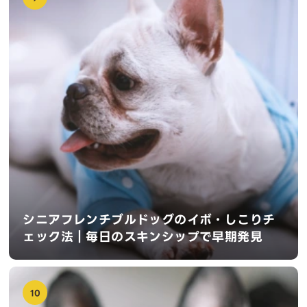
シニアフレンチブルドッグのイボ・しこりチ
ェック法｜毎日のスキンシップで早期発見
10