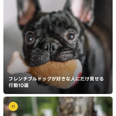
フレンチブルドッグが好きな人にだけ見せる
行動10選
11