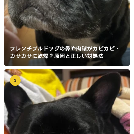
フレンチブルドッグの鼻や肉球がカピカピ・
カサカサに乾燥？原因と正しい対処法
3