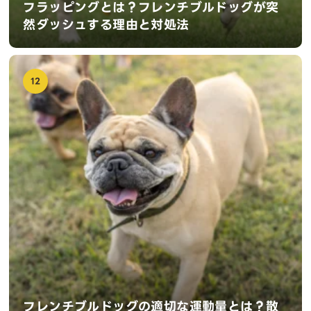
フラッピングとは？フレンチブルドッグが突
然ダッシュする理由と対処法
12
フレンチブルドッグの適切な運動量とは？散