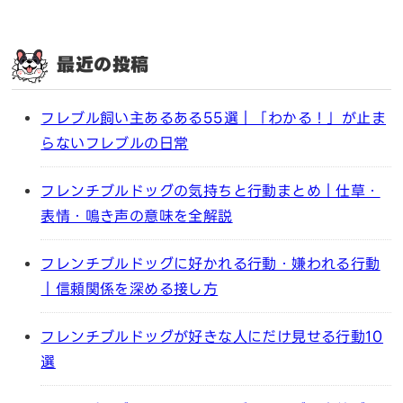
最近の投稿
フレブル飼い主あるある55選｜「わかる！」が止ま
らないフレブルの日常
フレンチブルドッグの気持ちと行動まとめ｜仕草・
表情・鳴き声の意味を全解説
フレンチブルドッグに好かれる行動・嫌われる行動
｜信頼関係を深める接し方
フレンチブルドッグが好きな人にだけ見せる行動10
選