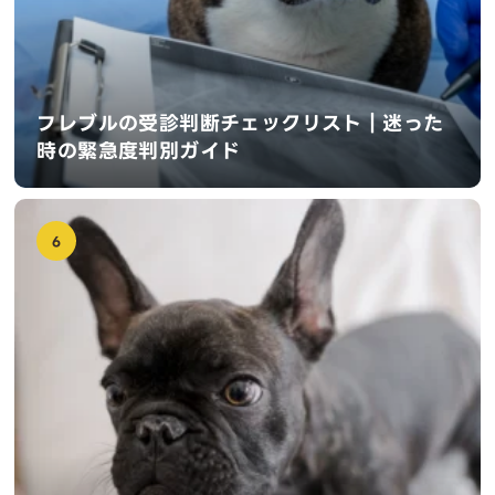
フレブルの受診判断チェックリスト｜迷った
時の緊急度判別ガイド
6