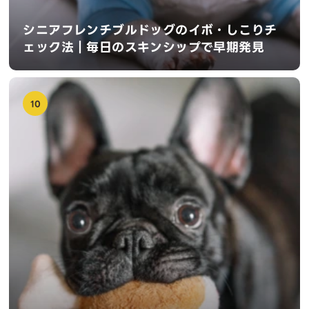
シニアフレンチブルドッグのイボ・しこりチ
ェック法｜毎日のスキンシップで早期発見
10