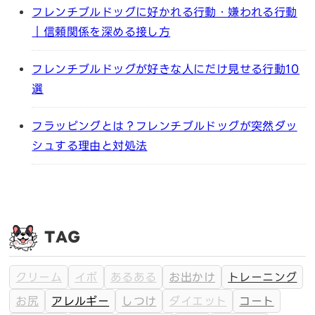
フレンチブルドッグに好かれる行動・嫌われる行動
｜信頼関係を深める接し方
フレンチブルドッグが好きな人にだけ見せる行動10
選
フラッピングとは？フレンチブルドッグが突然ダッ
シュする理由と対処法
TAG
クリーム
イボ
あるある
お出かけ
トレーニング
お尻
アレルギー
しつけ
ダイエット
コート