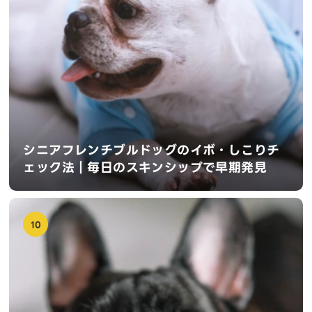
シニアフレンチブルドッグのイボ・しこりチ
ェック法｜毎日のスキンシップで早期発見
10