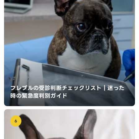
フレブルの受診判断チェックリスト｜迷った
時の緊急度判別ガイド
6