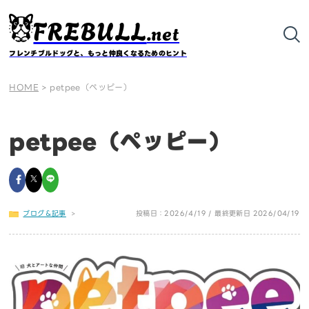
FREBULL
.net
フレンチブルドッグと、もっと仲良くなるためのヒント
HOME
>
petpee（ペッピー）
petpee（ペッピー）
ブログ＆記事
>
投稿日：2026/4/19 / 最終更新日 2026/04/19