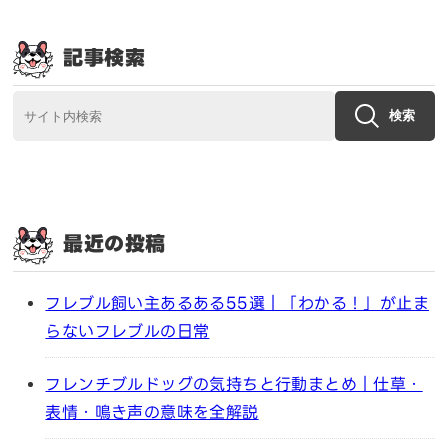
記事検索
検索
最近の投稿
フレブル飼い主あるある55選｜「わかる！」が止ま
らないフレブルの日常
フレンチブルドッグの気持ちと行動まとめ｜仕草・
表情・鳴き声の意味を全解説