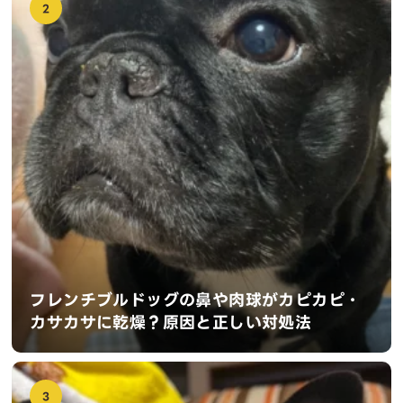
2
フレンチブルドッグの鼻や肉球がカピカピ・
カサカサに乾燥？原因と正しい対処法
3