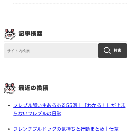
記事検索
検索
最近の投稿
フレブル飼い主あるある55選｜「わかる！」が止ま
らないフレブルの日常
フレンチブルドッグの気持ちと行動まとめ｜仕草・