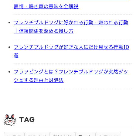
表情・鳴き声の意味を全解説
フレンチブルドッグに好かれる行動・嫌われる行動
｜信頼関係を深める接し方
フレンチブルドッグが好きな人にだけ見せる行動10
選
フラッピングとは？フレンチブルドッグが突然ダッ
シュする理由と対処法
TAG