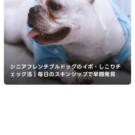
シニアフレンチブルドッグのイボ・しこりチ
ェック法｜毎日のスキンシップで早期発見