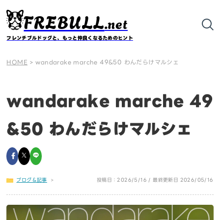
FREBULL
.net
フレンチブルドッグと、もっと仲良くなるためのヒント
HOME
>
wandarake marche 49&50 わんだらけマルシェ
wandarake marche 49
&50 わんだらけマルシェ
ブログ＆記事
>
投稿日：2026/5/16 / 最終更新日 2026/05/16