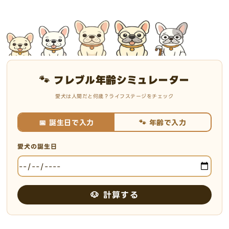
🐾 フレブル年齢シミュレーター
愛犬は人間だと何歳？ライフステージをチェック
📅 誕生日で入力
🐾 年齢で入力
愛犬の誕生日
🐶 計算する