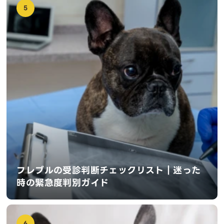
5
フレブルの受診判断チェックリスト｜迷った
時の緊急度判別ガイド
6