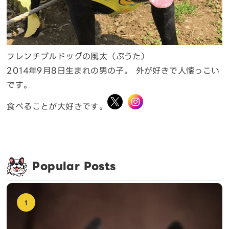
フレンチブルドッグの風太（ぷうた）
2014年9月8日生まれの男の子。 外が好きで人懐っこい
です。
食べることが大好きです。
Popular Posts
1