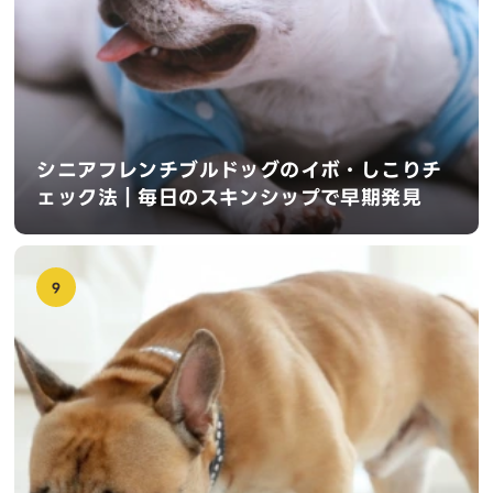
シニアフレンチブルドッグのイボ・しこりチ
ェック法｜毎日のスキンシップで早期発見
9