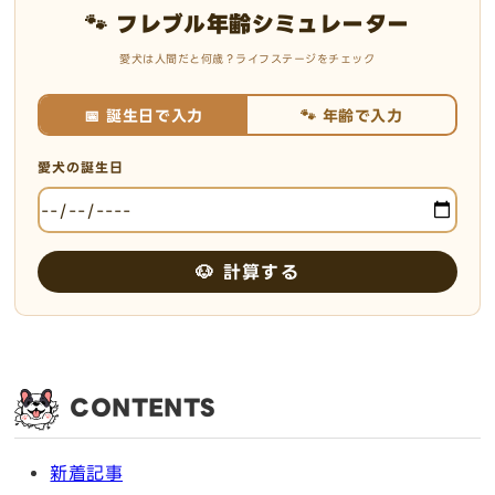
🐾 フレブル年齢シミュレーター
愛犬は人間だと何歳？ライフステージをチェック
📅 誕生日で入力
🐾 年齢で入力
愛犬の誕生日
🐶 計算する
CONTENTS
新着記事