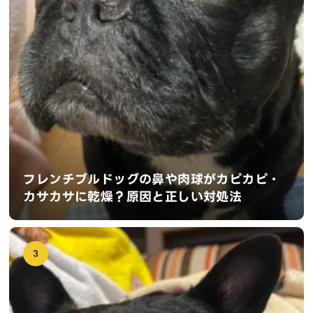
フレンチブルドッグの鼻や肉球がカピカピ・
カサカサに乾燥？原因と正しい対処法
3