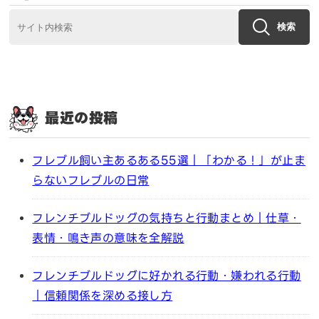
検索
最近の投稿
フレブル飼い主あるある55選｜「わかる！」が止ま
らないフレブルの日常
フレンチブルドッグの気持ちと行動まとめ｜仕草・
表情・鳴き声の意味を全解説
フレンチブルドッグに好かれる行動・嫌われる行動
｜信頼関係を深める接し方