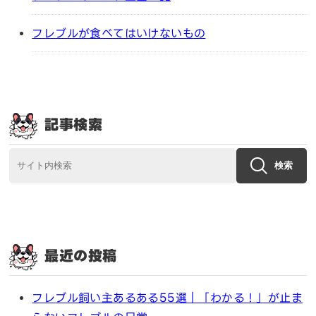
フレブルが食べてはいけないもの
記事検索
検索
最近の投稿
フレブル飼い主あるある55選｜「わかる！」が止ま