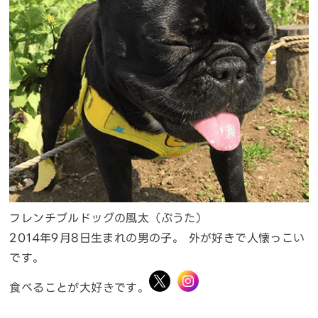
フレンチブルドッグの風太（ぷうた）
2014年9月8日生まれの男の子。 外が好きで人懐っこい
です。
食べることが大好きです。