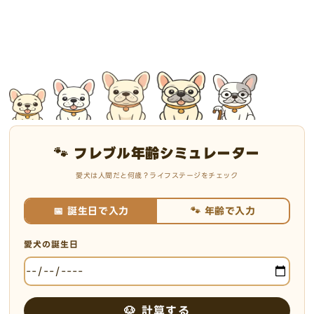
🐾 フレブル年齢シミュレーター
愛犬は人間だと何歳？ライフステージをチェック
📅 誕生日で入力
🐾 年齢で入力
愛犬の誕生日
🐶 計算する