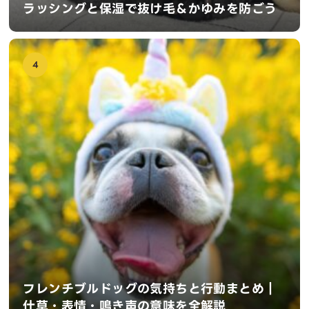
ラッシングと保湿で抜け毛＆かゆみを防ごう
4
フレンチブルドッグの気持ちと行動まとめ｜
仕草・表情・鳴き声の意味を全解説