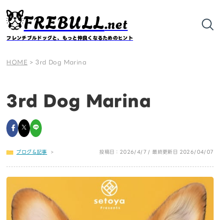
FREBULL
.net
フレンチブルドッグと、もっと仲良くなるためのヒント
HOME
>
3rd Dog Marina
3rd Dog Marina
ブログ＆記事
>
投稿日：2026/4/7 / 最終更新日 2026/04/07