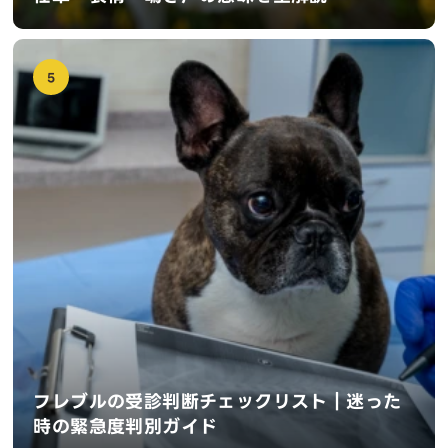
5
フレブルの受診判断チェックリスト｜迷った
時の緊急度判別ガイド