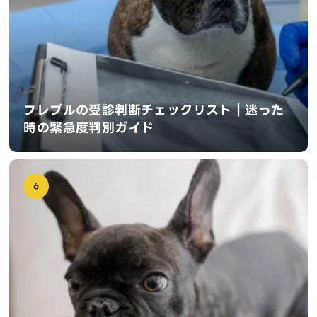
フレブルの受診判断チェックリスト｜迷った
時の緊急度判別ガイド
6