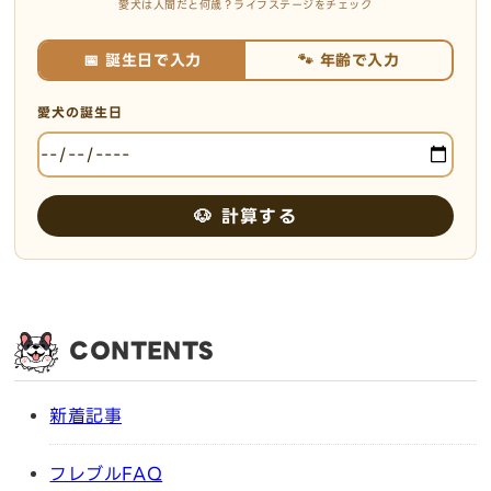
愛犬は人間だと何歳？ライフステージをチェック
📅 誕生日で入力
🐾 年齢で入力
愛犬の誕生日
🐶 計算する
CONTENTS
新着記事
フレブルFAQ