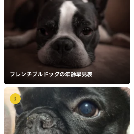
フレンチブルドッグの年齢早見表
2