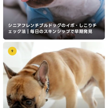
シニアフレンチブルドッグのイボ・しこりチ
ェック法｜毎日のスキンシップで早期発見
9