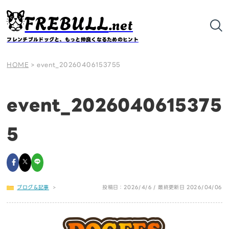
FREBULL
.net
フレンチブルドッグと、もっと仲良くなるためのヒント
HOME
>
event_20260406153755
event_2026040615375
5
ブログ＆記事
>
投稿日：2026/4/6 / 最終更新日 2026/04/06