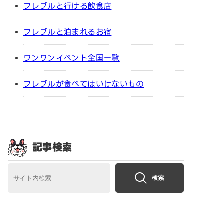
フレブルと行ける飲食店
フレブルと泊まれるお宿
ワンワンイベント全国一覧
フレブルが食べてはいけないもの
記事検索
検索