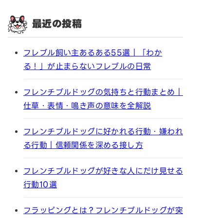
最近の投稿
フレブル飼い主あるある55選｜「わか
る！」が止まらないフレブルの日常
フレンチブルドッグの気持ちと行動まとめ｜
仕草・表情・鳴き声の意味を全解説
フレンチブルドッグに好かれる行動・嫌われ
る行動｜信頼関係を深める接し方
フレンチブルドッグが好きな人にだけ見せる
行動10選
フラッピングとは？フレンチブルドッグが突