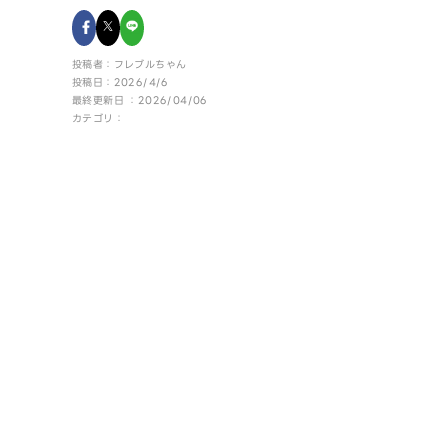
投稿者：フレブルちゃん
投稿日：2026/4/6
最終更新日 ：2026/04/06
カテゴリ：