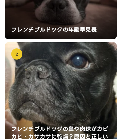
フレンチブルドッグの年齢早見表
2
フレンチブルドッグの鼻や肉球がカピ
カピ・カサカサに乾燥？原因と正しい