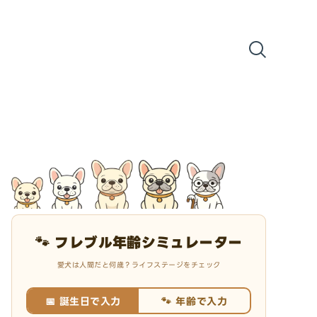
🐾 フレブル年齢シミュレーター
愛犬は人間だと何歳？ライフステージをチェック
📅 誕生日で入力
🐾 年齢で入力