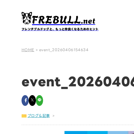
FREBULL
.net
フレンチブルドッグと、もっと仲良くなるためのヒント
HOME
>
event_20260406154634
event_2026040
ブログ＆記事
>