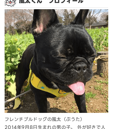
風太くん プロフィール
フレンチブルドッグの風太（ぷうた）
2014年9月8日生まれの男の子。 外が好きで人