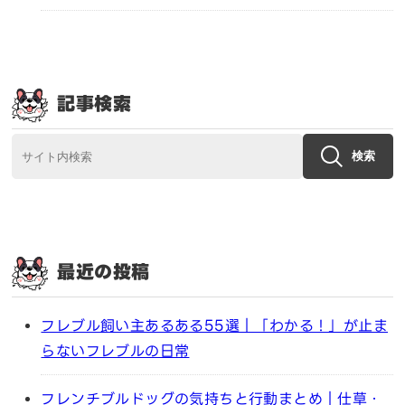
記事検索
検索
最近の投稿
フレブル飼い主あるある55選｜「わかる！」が止ま
らないフレブルの日常
フレンチブルドッグの気持ちと行動まとめ｜仕草・