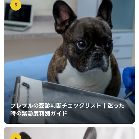
5
フレブルの受診判断チェックリスト｜迷った
時の緊急度判別ガイド
6