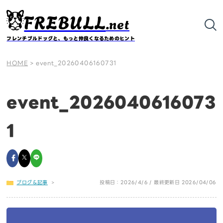
FREBULL
.net
フレンチブルドッグと、もっと仲良くなるためのヒント
HOME
>
event_20260406160731
event_2026040616073
1
ブログ＆記事
>
投稿日：2026/4/6 / 最終更新日 2026/04/06