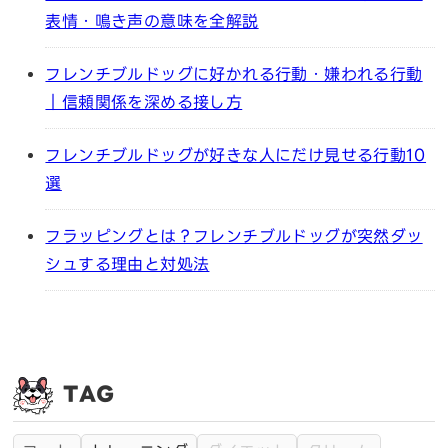
表情・鳴き声の意味を全解説
フレンチブルドッグに好かれる行動・嫌われる行動
｜信頼関係を深める接し方
フレンチブルドッグが好きな人にだけ見せる行動10
選
フラッピングとは？フレンチブルドッグが突然ダッ
シュする理由と対処法
TAG