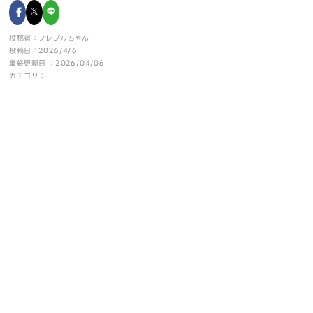
投稿者：フレブルちゃん
投稿日：2026/4/6
最終更新日 ：2026/04/06
カテゴリ：