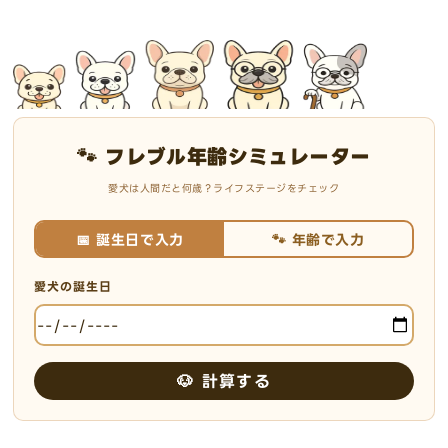
🐾 フレブル年齢シミュレーター
愛犬は人間だと何歳？ライフステージをチェック
📅 誕生日で入力
🐾 年齢で入力
愛犬の誕生日
🐶 計算する