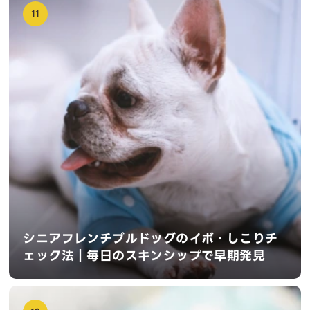
11
シニアフレンチブルドッグのイボ・しこりチ
ェック法｜毎日のスキンシップで早期発見