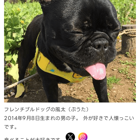
フレンチブルドッグの風太（ぷうた）
2014年9月8日生まれの男の子。 外が好きで人懐っこい
です。