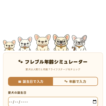
🐾 フレブル年齢シミュレーター
愛犬は人間だと何歳？ライフステージをチェック
📅 誕生日で入力
🐾 年齢で入力
愛犬の誕生日