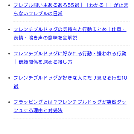
フレブル飼い主あるある55選｜「わかる！」が止ま
らないフレブルの日常
フレンチブルドッグの気持ちと行動まとめ｜仕草・
表情・鳴き声の意味を全解説
フレンチブルドッグに好かれる行動・嫌われる行動
｜信頼関係を深める接し方
フレンチブルドッグが好きな人にだけ見せる行動10
選
フラッピングとは？フレンチブルドッグが突然ダッ
シュする理由と対処法