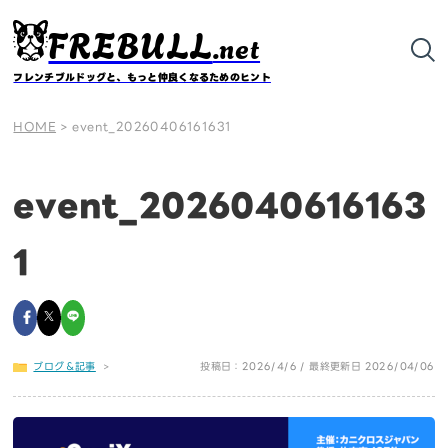
FREBULL
.net
フレンチブルドッグと、もっと仲良くなるためのヒント
HOME
>
event_20260406161631
event_2026040616163
1
ブログ＆記事
>
投稿日：2026/4/6 / 最終更新日 2026/04/06