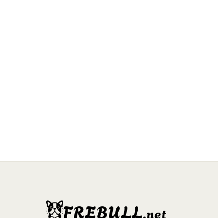
FREBULL
.net