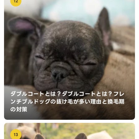
12
ダブルコートとは？ダブルコートとは？フレ
ンチブルドッグの抜け毛が多い理由と換毛期
の対策
13