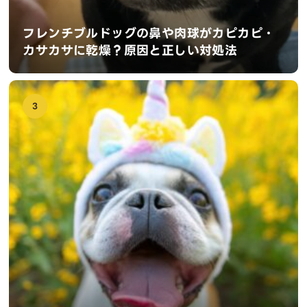
フレンチブルドッグの鼻や肉球がカピカピ・
カサカサに乾燥？原因と正しい対処法
3