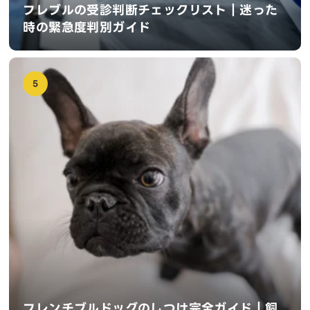
フレブルの受診判断チェックリスト｜迷った
時の緊急度判別ガイド
5
フレンチブルドッグのしつけ完全ガイド｜飼