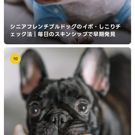
シニアフレンチブルドッグのイボ・しこりチ
ェック法｜毎日のスキンシップで早期発見
10