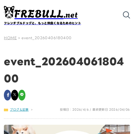
FREBULL
.net
フレンチブルドッグと、もっと仲良くなるためのヒント
HOME
>
event_20260406180400
event_202604061804
00
ブログ＆記事
>
投稿日：2026/4/6 / 最終更新日 2026/04/06