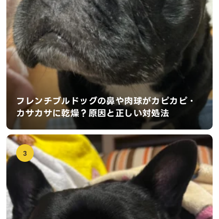
フレンチブルドッグの鼻や肉球がカピカピ・
カサカサに乾燥？原因と正しい対処法
3