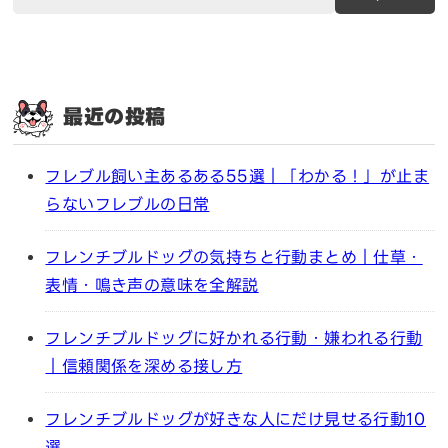
最近の投稿
フレブル飼い主あるある55選｜「わかる！」が止ま
らないフレブルの日常
フレンチブルドッグの気持ちと行動まとめ｜仕草・
表情・鳴き声の意味を全解説
フレンチブルドッグに好かれる行動・嫌われる行動
｜信頼関係を深める接し方
フレンチブルドッグが好きな人にだけ見せる行動10
選