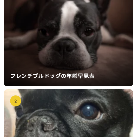
フレンチブルドッグの年齢早見表
2