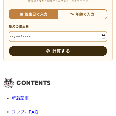
愛犬は人間だと何歳？ライフステージをチェック
📅 誕生日で入力
🐾 年齢で入力
愛犬の誕生日
🐶 計算する
CONTENTS
新着記事
フレブルFAQ