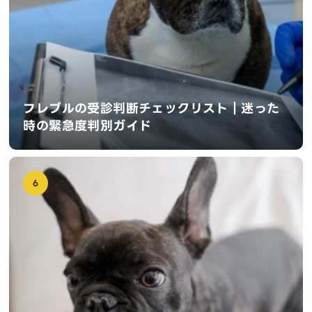
フレブルの受診判断チェックリスト｜迷った
時の緊急度判別ガイド
6