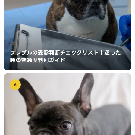
フレブルの受診判断チェックリスト｜迷った
時の緊急度判別ガイド
6