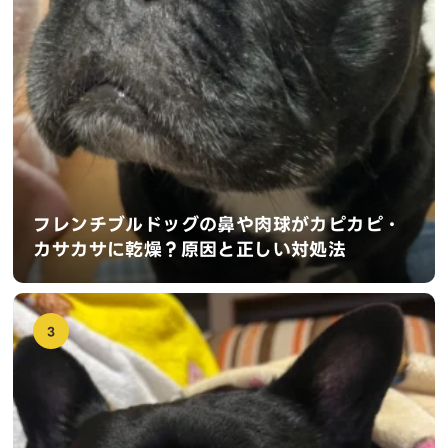
フレンチブルドッグの鼻や肉球がカピカピ・
カサカサに乾燥？原因と正しい対処法
3