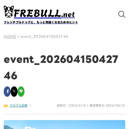
FREBULL
.net
フレンチブルドッグと、もっと仲良くなるためのヒント
HOME
>
event_20260415042746
event_202604150427
46
ブログ＆記事
>
投稿日：2026/4/15 / 最終更新日 2026/04/15