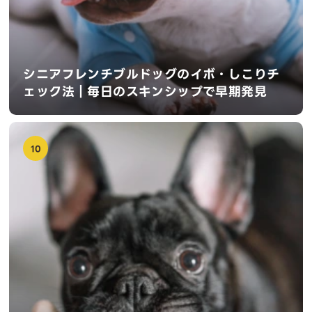
シニアフレンチブルドッグのイボ・しこりチ
ェック法｜毎日のスキンシップで早期発見
10