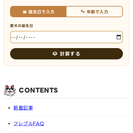
📅 誕生日で入力
🐾 年齢で入力
愛犬の誕生日
🐶 計算する
CONTENTS
新着記事
フレブルFAQ