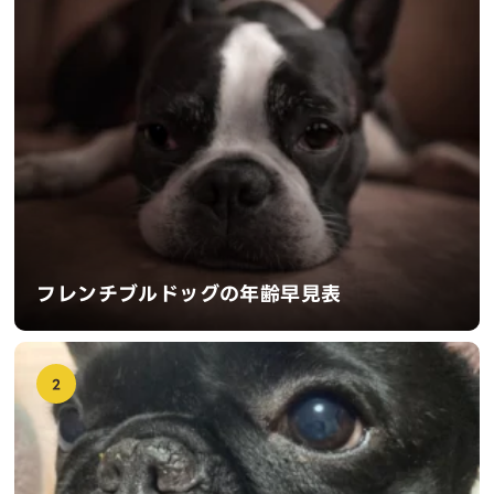
フレンチブルドッグの年齢早見表
2