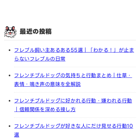
最近の投稿
フレブル飼い主あるある55選｜「わかる！」が止ま
らないフレブルの日常
フレンチブルドッグの気持ちと行動まとめ｜仕草・
表情・鳴き声の意味を全解説
フレンチブルドッグに好かれる行動・嫌われる行動
｜信頼関係を深める接し方
フレンチブルドッグが好きな人にだけ見せる行動10
選