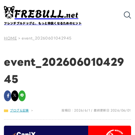
FREBULL
.net
フレンチブルドッグと、もっと仲良くなるためのヒント
HOME
>
event_20260601042945
event_202606010429
45
ブログ＆記事
>
投稿日：2026/6/1 / 最終更新日 2026/06/01