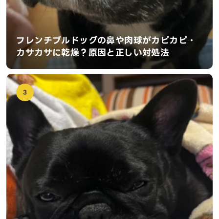
フレンチブルドッグの鼻や肉球がカピカピ・
カサカサに乾燥？原因と正しい対処法
3