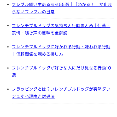
フレブル飼い主あるある55選｜「わかる！」が止ま
らないフレブルの日常
フレンチブルドッグの気持ちと行動まとめ｜仕草・
表情・鳴き声の意味を全解説
フレンチブルドッグに好かれる行動・嫌われる行動
｜信頼関係を深める接し方
フレンチブルドッグが好きな人にだけ見せる行動10
選
フラッピングとは？フレンチブルドッグが突然ダッ
シュする理由と対処法