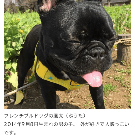
フレンチブルドッグの風太（ぷうた）
2014年9月8日生まれの男の子。 外が好きで人懐っこい
です。