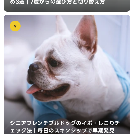
め3選｜7歳からの選び方と切り替え方
9
シニアフレンチブルドッグのイボ・しこりチ
ェック法｜毎日のスキンシップで早期発見