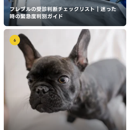
フレブルの受診判断チェックリスト｜迷った
時の緊急度判別ガイド
6