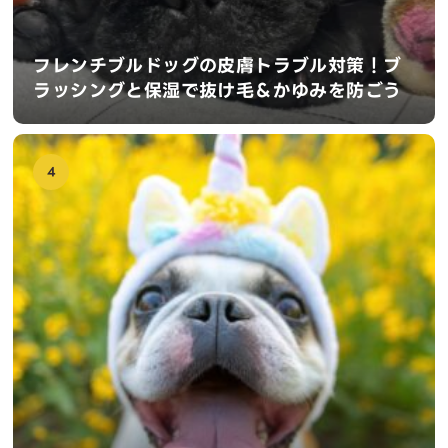
フレンチブルドッグの皮膚トラブル対策！ブ
ラッシングと保湿で抜け毛＆かゆみを防ごう
4