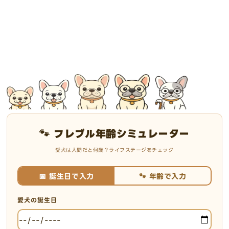
🐾 フレブル年齢シミュレーター
愛犬は人間だと何歳？ライフステージをチェック
📅 誕生日で入力
🐾 年齢で入力
愛犬の誕生日