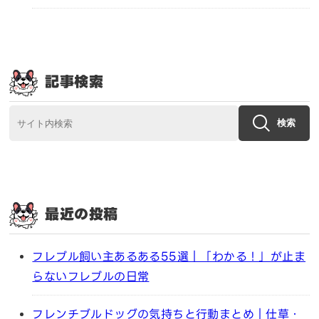
記事検索
検索
最近の投稿
フレブル飼い主あるある55選｜「わかる！」が止ま
らないフレブルの日常
フレンチブルドッグの気持ちと行動まとめ｜仕草・