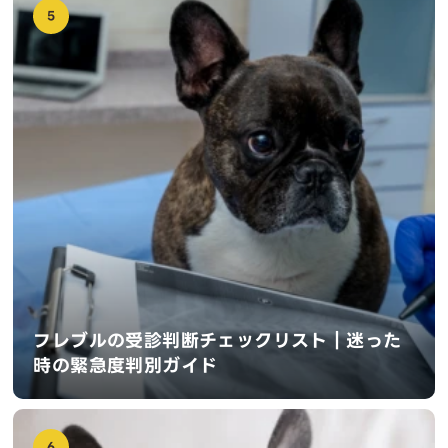
5
フレブルの受診判断チェックリスト｜迷った
時の緊急度判別ガイド
6