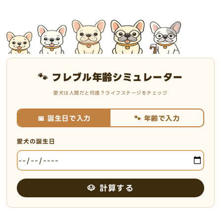
🐾 フレブル年齢シミュレーター
愛犬は人間だと何歳？ライフステージをチェック
📅 誕生日で入力
🐾 年齢で入力
愛犬の誕生日
🐶 計算する