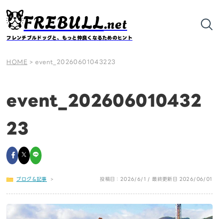
FREBULL
.net
フレンチブルドッグと、もっと仲良くなるためのヒント
HOME
>
event_20260601043223
event_202606010432
23
ブログ＆記事
>
投稿日：2026/6/1 / 最終更新日 2026/06/01