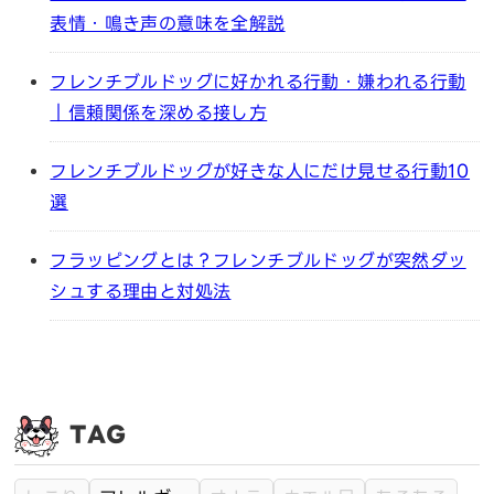
表情・鳴き声の意味を全解説
フレンチブルドッグに好かれる行動・嫌われる行動
｜信頼関係を深める接し方
フレンチブルドッグが好きな人にだけ見せる行動10
選
フラッピングとは？フレンチブルドッグが突然ダッ
シュする理由と対処法
TAG