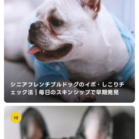
シニアフレンチブルドッグのイボ・しこりチ
ェック法｜毎日のスキンシップで早期発見
10