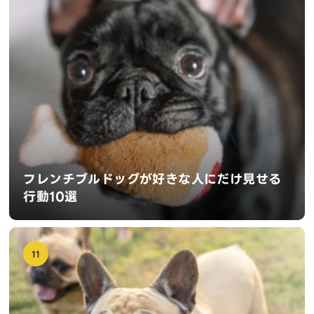
フレンチブルドッグが好きな人にだけ見せる
行動10選
11