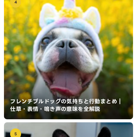
4
フレンチブルドッグの気持ちと行動まとめ｜
仕草・表情・鳴き声の意味を全解説
5