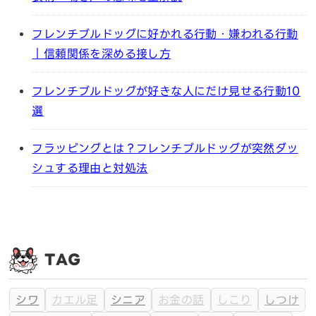
フレンチブルドッグに好かれる行動・嫌われる行動
｜信頼関係を深める接し方
フレンチブルドッグが好きな人にだけ見せる行動10
選
フラッピングとは？フレンチブルドッグが突然ダッ
シュする理由と対処法
TAG
シワ
カエル足
シニア
お金の話
しこり
しつけ