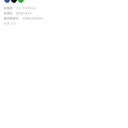
投稿者：フレブルちゃん
投稿日：2026/4/4
最終更新日 ：2026/04/04
カテゴリ：