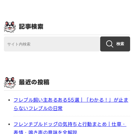
記事検索
検索
最近の投稿
フレブル飼い主あるある55選｜「わかる！」が止ま
らないフレブルの日常
フレンチブルドッグの気持ちと行動まとめ｜仕草・
表情・鳴き声の意味を全解説