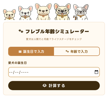
🐾 フレブル年齢シミュレーター
愛犬は人間だと何歳？ライフステージをチェック
📅 誕生日で入力
🐾 年齢で入力
愛犬の誕生日
🐶 計算する