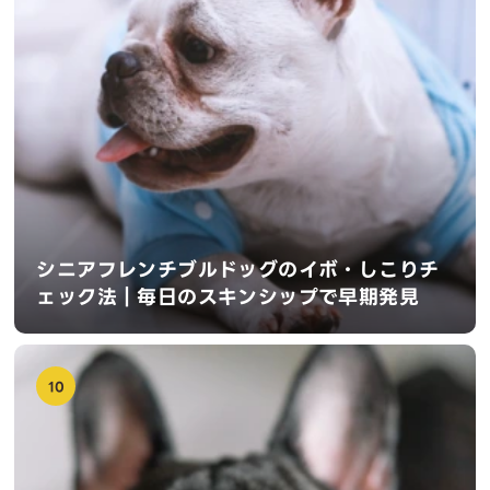
シニアフレンチブルドッグのイボ・しこりチ
ェック法｜毎日のスキンシップで早期発見
10