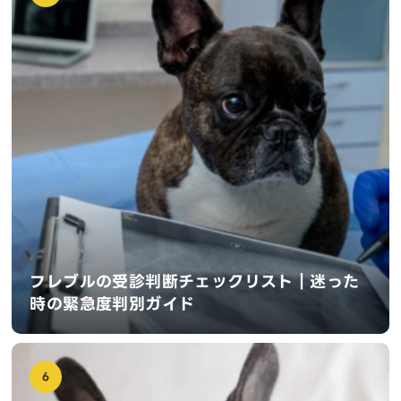
フレブルの受診判断チェックリスト｜迷った
時の緊急度判別ガイド
6