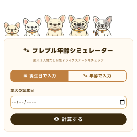
🐾 フレブル年齢シミュレーター
愛犬は人間だと何歳？ライフステージをチェック
📅 誕生日で入力
🐾 年齢で入力
愛犬の誕生日
🐶 計算する