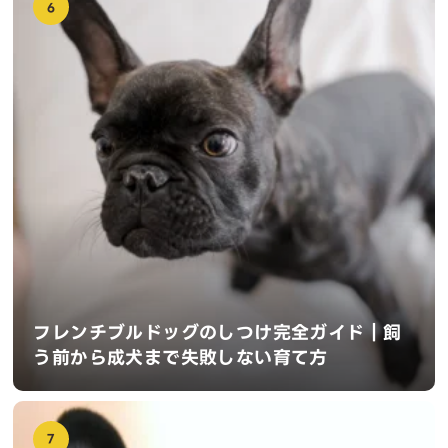
6
フレンチブルドッグのしつけ完全ガイド｜飼
う前から成犬まで失敗しない育て方
7