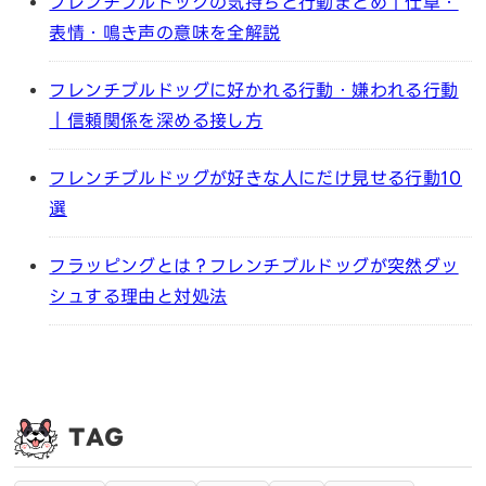
フレンチブルドッグの気持ちと行動まとめ｜仕草・
表情・鳴き声の意味を全解説
フレンチブルドッグに好かれる行動・嫌われる行動
｜信頼関係を深める接し方
フレンチブルドッグが好きな人にだけ見せる行動10
選
フラッピングとは？フレンチブルドッグが突然ダッ
シュする理由と対処法
TAG