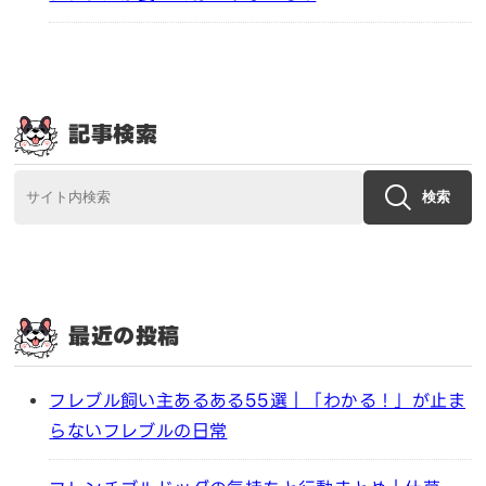
記事検索
検索
最近の投稿
フレブル飼い主あるある55選｜「わかる！」が止ま
らないフレブルの日常