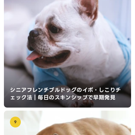
シニアフレンチブルドッグのイボ・しこりチ
ェック法｜毎日のスキンシップで早期発見
9