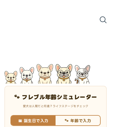
🐾 フレブル年齢シミュレーター
愛犬は人間だと何歳？ライフステージをチェック
📅 誕生日で入力
🐾 年齢で入力