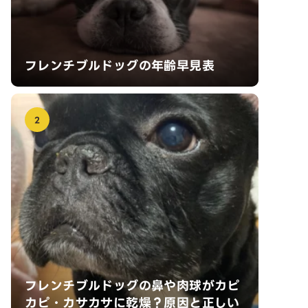
フレンチブルドッグの年齢早見表
2
フレンチブルドッグの鼻や肉球がカピ
カピ・カサカサに乾燥？原因と正しい