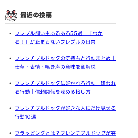
最近の投稿
フレブル飼い主あるある55選｜「わか
る！」が止まらないフレブルの日常
フレンチブルドッグの気持ちと行動まとめ｜
仕草・表情・鳴き声の意味を全解説
フレンチブルドッグに好かれる行動・嫌われ
る行動｜信頼関係を深める接し方
フレンチブルドッグが好きな人にだけ見せる
行動10選
フラッピングとは？フレンチブルドッグが突