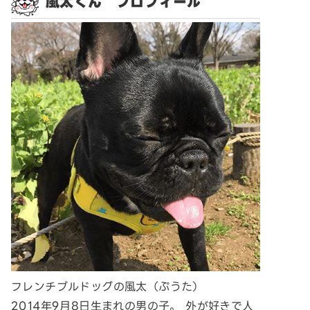
風太くん プロフィール
フレンチブルドッグの風太（ぷうた）
2014年9月8日生まれの男の子。 外が好きで人