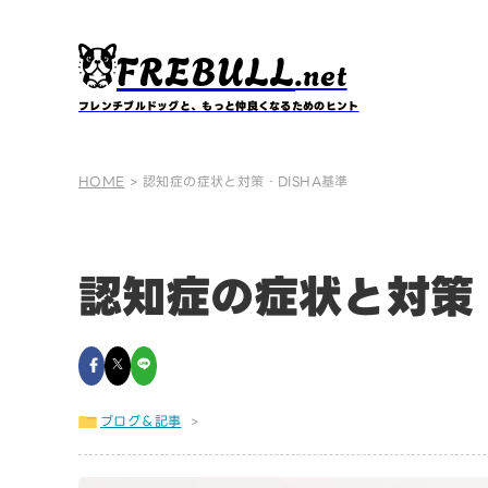
FREBULL
.net
フレンチブルドッグと、もっと仲良くなるためのヒント
HOME
>
認知症の症状と対策・DISHA基準
認知症の症状と対策・
ブログ＆記事
>