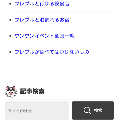
フレブルと行ける飲食店
フレブルと泊まれるお宿
ワンワンイベント全国一覧
フレブルが食べてはいけないもの
記事検索
検索