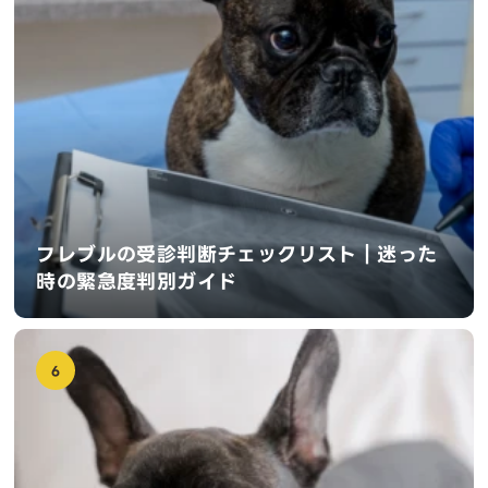
フレブルの受診判断チェックリスト｜迷った
時の緊急度判別ガイド
6