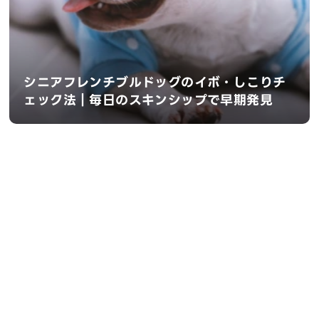
シニアフレンチブルドッグのイボ・しこりチ
ェック法｜毎日のスキンシップで早期発見