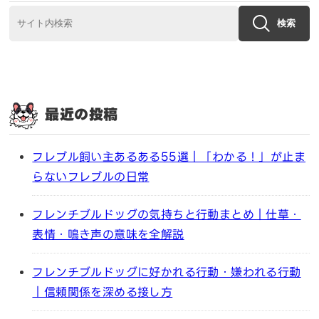
検索
最近の投稿
フレブル飼い主あるある55選｜「わかる！」が止ま
らないフレブルの日常
フレンチブルドッグの気持ちと行動まとめ｜仕草・
表情・鳴き声の意味を全解説
フレンチブルドッグに好かれる行動・嫌われる行動
｜信頼関係を深める接し方