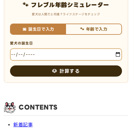
🐾 フレブル年齢シミュレーター
愛犬は人間だと何歳？ライフステージをチェック
📅 誕生日で入力
🐾 年齢で入力
愛犬の誕生日
🐶 計算する
CONTENTS
新着記事