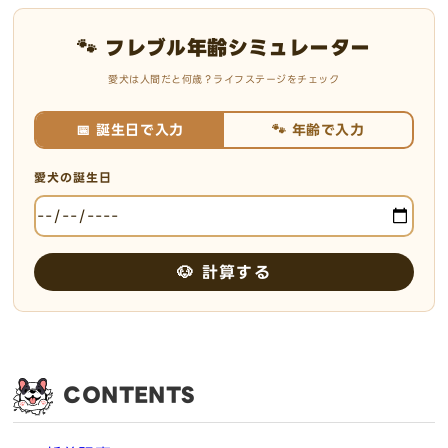
🐾 フレブル年齢シミュレーター
愛犬は人間だと何歳？ライフステージをチェック
📅 誕生日で入力
🐾 年齢で入力
愛犬の誕生日
🐶 計算する
CONTENTS