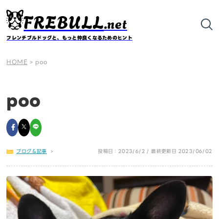
FREBULL
.net
フレンチブルドッグと、もっと仲良くなるためのヒント
HOME
>
poo
poo
ブログ＆記事
>
投稿日：2023/6/2 / 最終更新日 2023/06/02