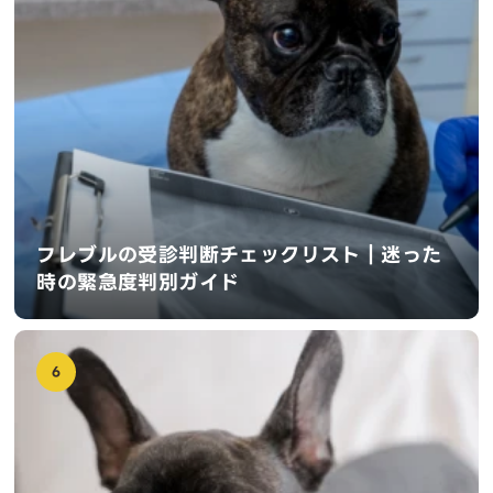
フレブルの受診判断チェックリスト｜迷った
時の緊急度判別ガイド
6