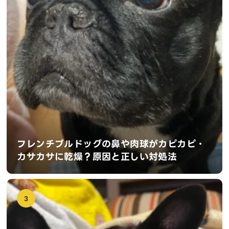
フレンチブルドッグの鼻や肉球がカピカピ・
カサカサに乾燥？原因と正しい対処法
3