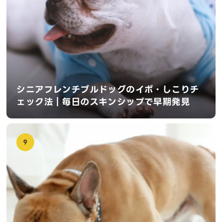
シニアフレンチブルドッグのイボ・しこりチ
ェック法｜毎日のスキンシップで早期発見
9