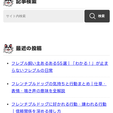
記事検索
検索
最近の投稿
フレブル飼い主あるある55選｜「わかる！」が止ま
らないフレブルの日常
フレンチブルドッグの気持ちと行動まとめ｜仕草・
表情・鳴き声の意味を全解説
フレンチブルドッグに好かれる行動・嫌われる行動
｜信頼関係を深める接し方