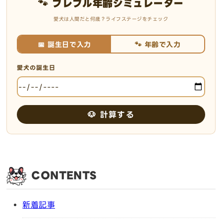
🐾 フレブル年齢シミュレーター
愛犬は人間だと何歳？ライフステージをチェック
📅 誕生日で入力
🐾 年齢で入力
愛犬の誕生日
🐶 計算する
CONTENTS
新着記事