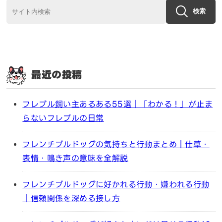
検索
最近の投稿
フレブル飼い主あるある55選｜「わかる！」が止ま
らないフレブルの日常
フレンチブルドッグの気持ちと行動まとめ｜仕草・
表情・鳴き声の意味を全解説
フレンチブルドッグに好かれる行動・嫌われる行動
｜信頼関係を深める接し方