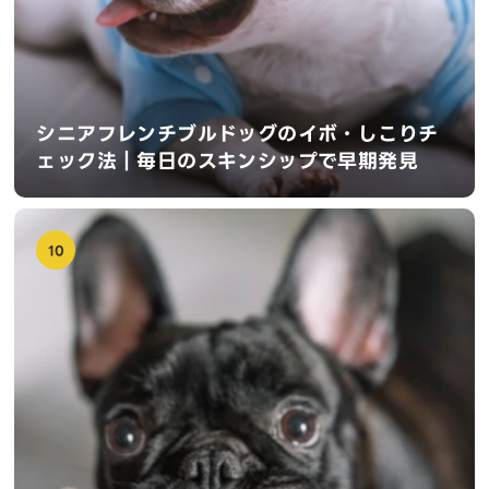
シニアフレンチブルドッグのイボ・しこりチ
ェック法｜毎日のスキンシップで早期発見
10