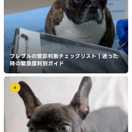
フレブルの受診判断チェックリスト｜迷った
時の緊急度判別ガイド
6