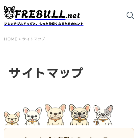
FREBULL
.net
フレンチブルドッグと、もっと仲良くなるためのヒント
HOME
>
サイトマップ
サイトマップ