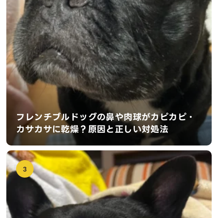
フレンチブルドッグの鼻や肉球がカピカピ・
カサカサに乾燥？原因と正しい対処法
3