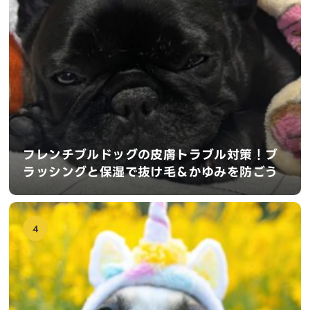
フレンチブルドッグの皮膚トラブル対策！ブ
ラッシングと保湿で抜け毛＆かゆみを防ごう
4