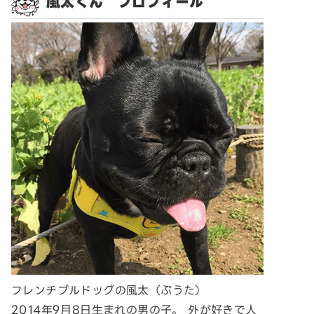
風太くん プロフィール
フレンチブルドッグの風太（ぷうた）
2014年9月8日生まれの男の子。 外が好きで人