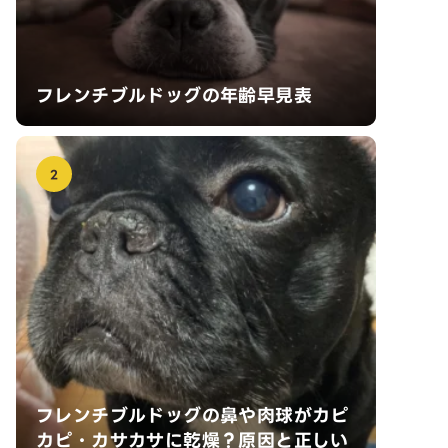
フレンチブルドッグの年齢早見表
2
フレンチブルドッグの鼻や肉球がカピ
カピ・カサカサに乾燥？原因と正しい