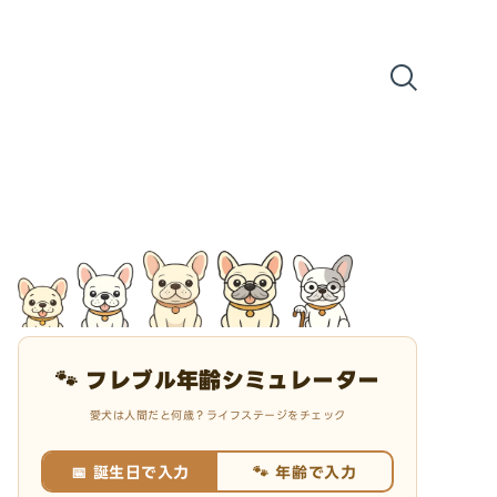
🐾 フレブル年齢シミュレーター
愛犬は人間だと何歳？ライフステージをチェック
📅 誕生日で入力
🐾 年齢で入力