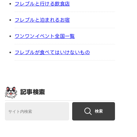
フレブルと行ける飲食店
フレブルと泊まれるお宿
ワンワンイベント全国一覧
フレブルが食べてはいけないもの
記事検索
検索