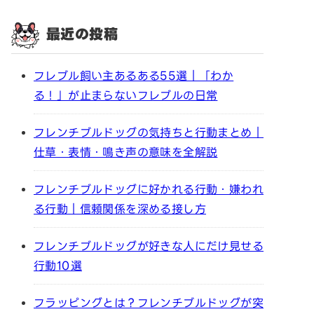
最近の投稿
フレブル飼い主あるある55選｜「わか
る！」が止まらないフレブルの日常
フレンチブルドッグの気持ちと行動まとめ｜
仕草・表情・鳴き声の意味を全解説
フレンチブルドッグに好かれる行動・嫌われ
る行動｜信頼関係を深める接し方
フレンチブルドッグが好きな人にだけ見せる
行動10選
フラッピングとは？フレンチブルドッグが突