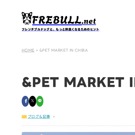
FREBULL
.net
フレンチブルドッグと、もっと仲良くなるためのヒント
HOME
>
&PET MARKET IN CHIBA
&PET MARKET I
ブログ＆記事
>