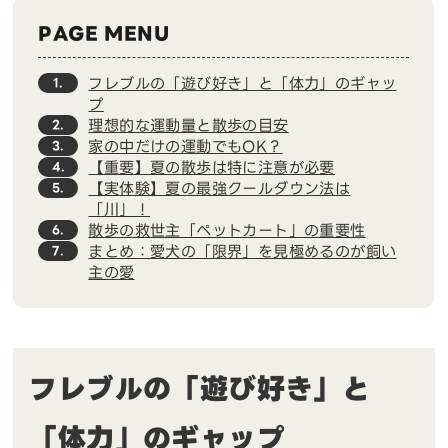
PAGE MENU
フレブルの「遊び好き」と「体力」のギャッ
1.
プ
理想的な運動量と散歩の目安
2.
家の中だけの運動でもOK？
3.
【重要】夏の散歩は特に注意が必要
4.
【実体験】夏の最強クールダウン法は
5.
「川」！
散歩の救世主「ペットカート」の重要性
6.
まとめ：愛犬の「限界」を見極めるのが飼い
7.
主の愛
フレブルの「遊び好き」と
「体力」のギャップ