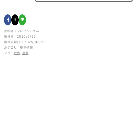
投稿者：フレブルちゃん
投稿日：2026/3/25
最終更新日 ：2026/03/25
カテゴリ：
基本情報
タグ：
散歩
,
運動