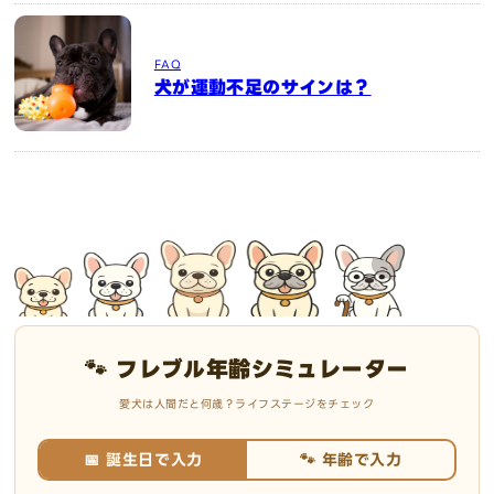
FAQ
犬が運動不足のサインは？
🐾 フレブル年齢シミュレーター
愛犬は人間だと何歳？ライフステージをチェック
📅 誕生日で入力
🐾 年齢で入力