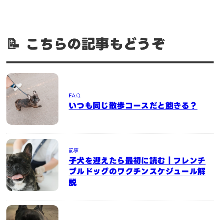
📝 こちらの記事もどうぞ
FAQ
いつも同じ散歩コースだと飽きる？
記事
子犬を迎えたら最初に読む｜フレンチ
ブルドッグのワクチンスケジュール解
説