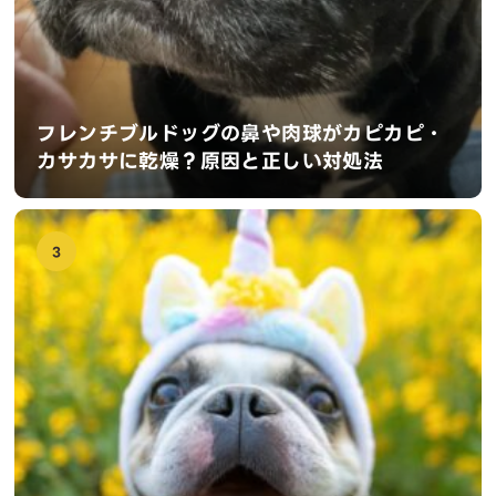
フレンチブルドッグの鼻や肉球がカピカピ・
カサカサに乾燥？原因と正しい対処法
3