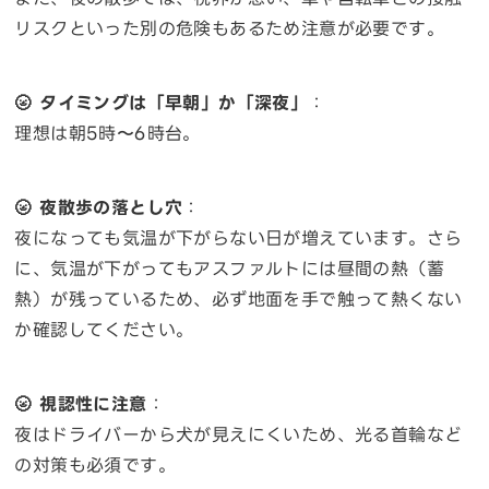
リスクといった別の危険もあるため注意が必要です。
🌝 タイミングは「早朝」か「深夜」
：
理想は朝5時〜6時台。
🌝 夜散歩の落とし穴
：
夜になっても気温が下がらない日が増えています。さら
に、気温が下がってもアスファルトには昼間の熱（蓄
熱）が残っているため、必ず地面を手で触って熱くない
か確認してください。
🌝 視認性に注意
：
夜はドライバーから犬が見えにくいため、光る首輪など
の対策も必須です。