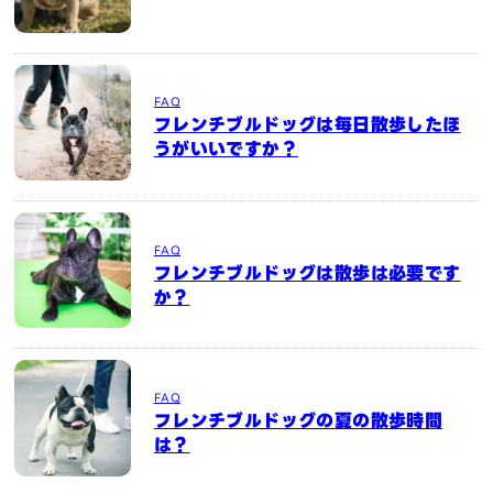
FAQ
フレンチブルドッグは毎日散歩したほ
うがいいですか？
FAQ
フレンチブルドッグは散歩は必要です
か？
FAQ
フレンチブルドッグの夏の散歩時間
は？