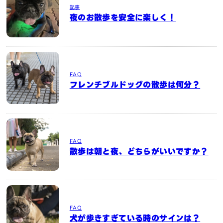
記事
夜のお散歩を安全に楽しく！
FAQ
フレンチブルドッグの散歩は何分？
FAQ
散歩は朝と夜、どちらがいいですか？
FAQ
犬が歩きすぎている時のサインは？