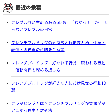
最近の投稿
フレブル飼い主あるある55選｜「わかる！」が止ま
らないフレブルの日常
フレンチブルドッグの気持ちと行動まとめ｜仕草・
表情・鳴き声の意味を全解説
フレンチブルドッグに好かれる行動・嫌われる行動
｜信頼関係を深める接し方
フレンチブルドッグが好きな人にだけ見せる行動10
選
フラッピングとは？フレンチブルドッグが突然ダッ
シュする理由と対処法