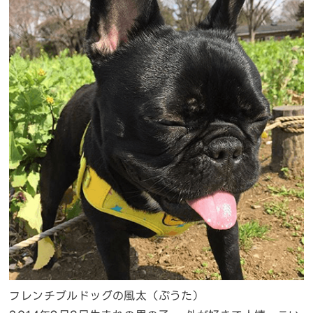
フレンチブルドッグの風太（ぷうた）