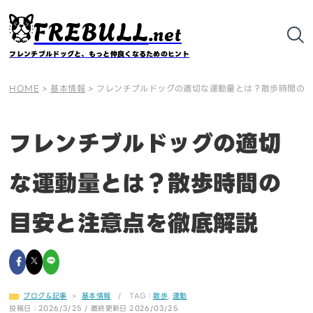
FREBULL
.net
フレンチブルドッグと、もっと仲良くなるためのヒント
HOME
>
基本情報
>
フレンチブルドッグの適切な運動量とは？散歩時間の
フレンチブルドッグの適切
な運動量とは？散歩時間の
目安と注意点を徹底解説
ブログ＆記事
>
基本情報
/ TAG：
散歩
,
運動
投稿日：2026/3/25 / 最終更新日 2026/03/25