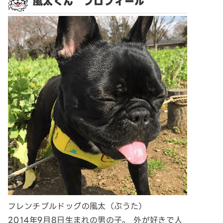
風太くん プロフィール
フレンチブルドッグの風太（ぷうた）
2014年9月8日生まれの男の子。 外が好きで人