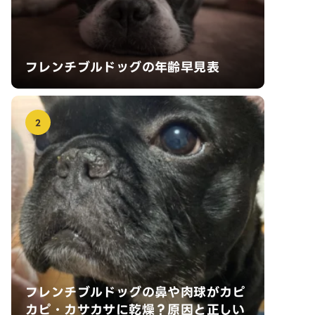
フレンチブルドッグの年齢早見表
2
フレンチブルドッグの鼻や肉球がカピ
カピ・カサカサに乾燥？原因と正しい