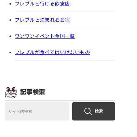
フレブルと行ける飲食店
フレブルと泊まれるお宿
ワンワンイベント全国一覧
フレブルが食べてはいけないもの
記事検索
検索