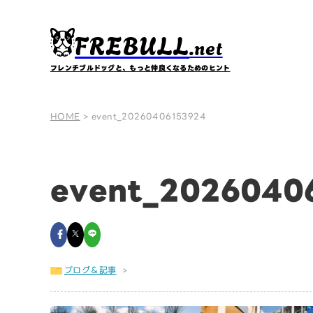
FREBULL
.net
フレンチブルドッグと、もっと仲良くなるためのヒント
HOME
>
event_20260406153924
event_2026040
ブログ＆記事
>