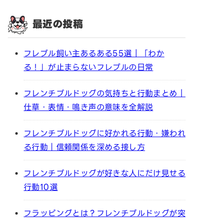
最近の投稿
フレブル飼い主あるある55選｜「わか
る！」が止まらないフレブルの日常
フレンチブルドッグの気持ちと行動まとめ｜
仕草・表情・鳴き声の意味を全解説
フレンチブルドッグに好かれる行動・嫌われ
る行動｜信頼関係を深める接し方
フレンチブルドッグが好きな人にだけ見せる
行動10選
フラッピングとは？フレンチブルドッグが突