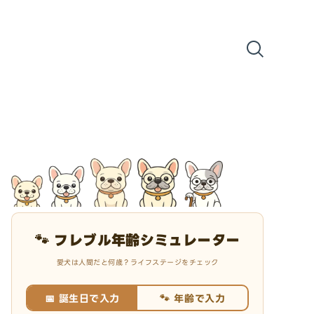
🐾 フレブル年齢シミュレーター
愛犬は人間だと何歳？ライフステージをチェック
📅 誕生日で入力
🐾 年齢で入力