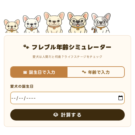
🐾 フレブル年齢シミュレーター
愛犬は人間だと何歳？ライフステージをチェック
📅 誕生日で入力
🐾 年齢で入力
愛犬の誕生日
🐶 計算する