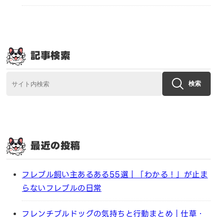
記事検索
検索
最近の投稿
フレブル飼い主あるある55選｜「わかる！」が止ま
らないフレブルの日常
フレンチブルドッグの気持ちと行動まとめ｜仕草・