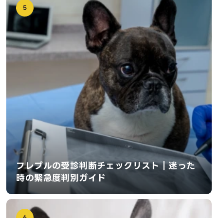
5
フレブルの受診判断チェックリスト｜迷った
時の緊急度判別ガイド
6