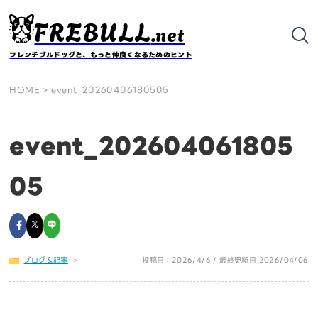
FREBULL
.net
フレンチブルドッグと、もっと仲良くなるためのヒント
HOME
>
event_20260406180505
event_202604061805
05
ブログ＆記事
>
投稿日：2026/4/6 / 最終更新日 2026/04/06