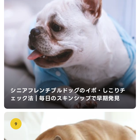
シニアフレンチブルドッグのイボ・しこりチ
ェック法｜毎日のスキンシップで早期発見
9