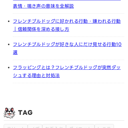
表情・鳴き声の意味を全解説
フレンチブルドッグに好かれる行動・嫌われる行動
｜信頼関係を深める接し方
フレンチブルドッグが好きな人にだけ見せる行動10
選
フラッピングとは？フレンチブルドッグが突然ダッ
シュする理由と対処法
TAG