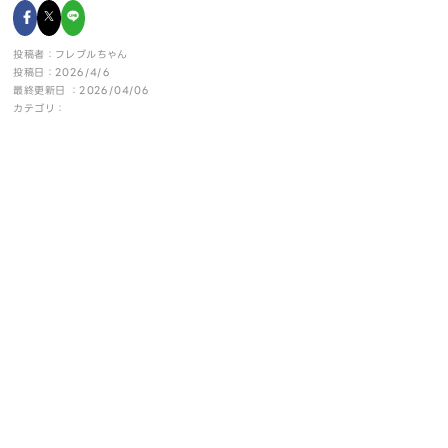
投稿者：フレブルちゃん
投稿日：2026/4/6
最終更新日 ：2026/04/06
カテゴリ：