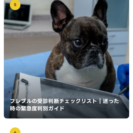
5
フレブルの受診判断チェックリスト｜迷った
時の緊急度判別ガイド
6