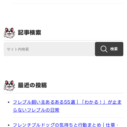
記事検索
検索
最近の投稿
フレブル飼い主あるある55選｜「わかる！」が止ま
らないフレブルの日常
フレンチブルドッグの気持ちと行動まとめ｜仕草・