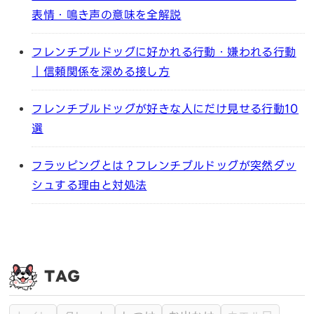
表情・鳴き声の意味を全解説
フレンチブルドッグに好かれる行動・嫌われる行動
｜信頼関係を深める接し方
フレンチブルドッグが好きな人にだけ見せる行動10
選
フラッピングとは？フレンチブルドッグが突然ダッ
シュする理由と対処法
TAG