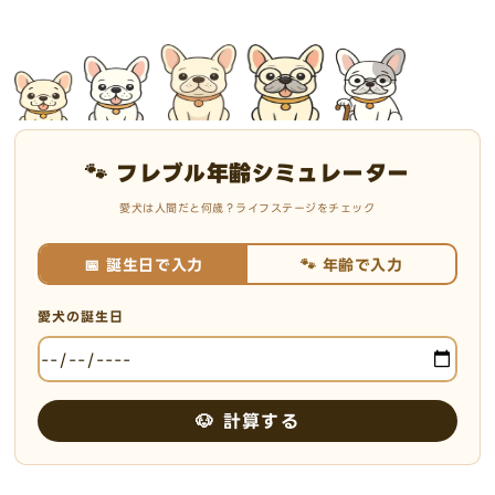
🐾 フレブル年齢シミュレーター
愛犬は人間だと何歳？ライフステージをチェック
📅 誕生日で入力
🐾 年齢で入力
愛犬の誕生日
🐶 計算する