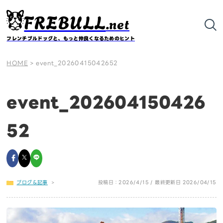
FREBULL
.net
フレンチブルドッグと、もっと仲良くなるためのヒント
HOME
>
event_20260415042652
event_202604150426
52
ブログ＆記事
>
投稿日：2026/4/15 / 最終更新日 2026/04/15