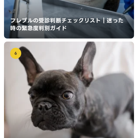
フレブルの受診判断チェックリスト｜迷った
時の緊急度判別ガイド
6