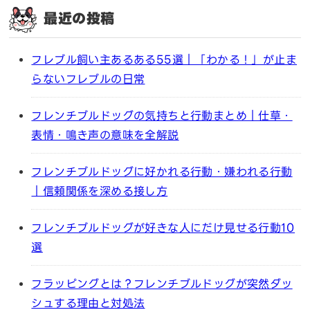
最近の投稿
フレブル飼い主あるある55選｜「わかる！」が止ま
らないフレブルの日常
フレンチブルドッグの気持ちと行動まとめ｜仕草・
表情・鳴き声の意味を全解説
フレンチブルドッグに好かれる行動・嫌われる行動
｜信頼関係を深める接し方
フレンチブルドッグが好きな人にだけ見せる行動10
選
フラッピングとは？フレンチブルドッグが突然ダッ
シュする理由と対処法