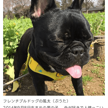
フレンチブルドッグの風太（ぷうた）
2014年9月8日生まれの男の子。 外が好きで人懐っこい