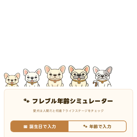
🐾 フレブル年齢シミュレーター
愛犬は人間だと何歳？ライフステージをチェック
📅 誕生日で入力
🐾 年齢で入力