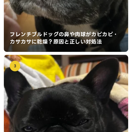
フレンチブルドッグの鼻や肉球がカピカピ・
カサカサに乾燥？原因と正しい対処法
3