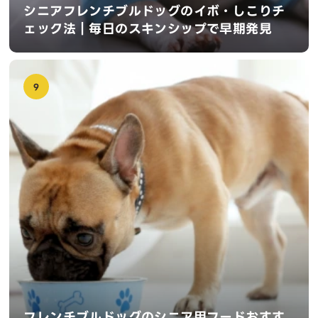
シニアフレンチブルドッグのイボ・しこりチ
ェック法｜毎日のスキンシップで早期発見
9
フレンチブルドッグのシニア用フードおすす