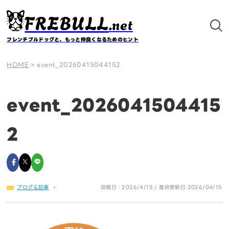
FREBULL
.net
フレンチブルドッグと、もっと仲良くなるためのヒント
HOME
>
event_20260415044152
event_2026041504415
2
ブログ＆記事
>
投稿日：2026/4/15 / 最終更新日 2026/04/15