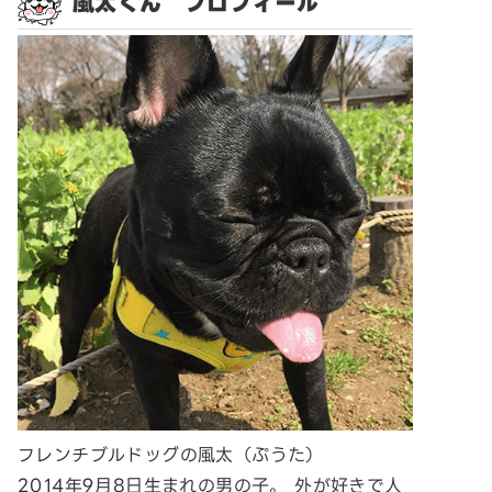
風太くん プロフィール
フレンチブルドッグの風太（ぷうた）
2014年9月8日生まれの男の子。 外が好きで人