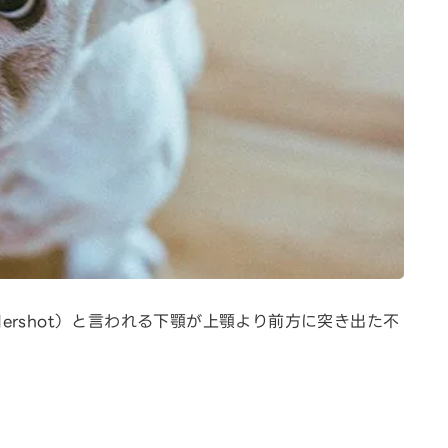
ershot）と言われる下顎が上顎より前方に突き出た不
。
。