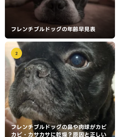
フレンチブルドッグの年齢早見表
2
フレンチブルドッグの鼻や肉球がカピ
カピ・カサカサに乾燥？原因と正しい