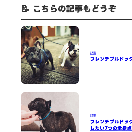
📝 こちらの記事もどうぞ
記事
フレンチブルドッ
記事
フレンチブルドッ
したい7つの全身