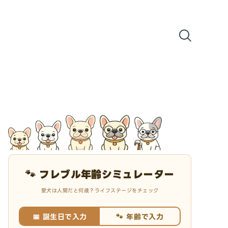
🐾 フレブル年齢シミュレーター
愛犬は人間だと何歳？ライフステージをチェック
📅 誕生日で入力
🐾 年齢で入力