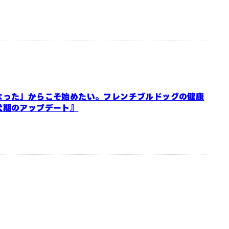
なった」からこそ始めたい。フレンチブルドッグの健康
犬期のアップデート』