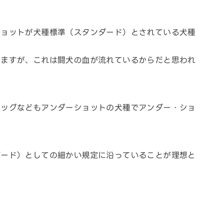
ショットが犬種標準（スタンダード）とされている犬種
いますが、これは闘犬の血が流れているからだと思われ
ドッグなどもアンダーショットの犬種でアンダー・ショ
。
ダード）としての細かい規定に沿っていることが理想と