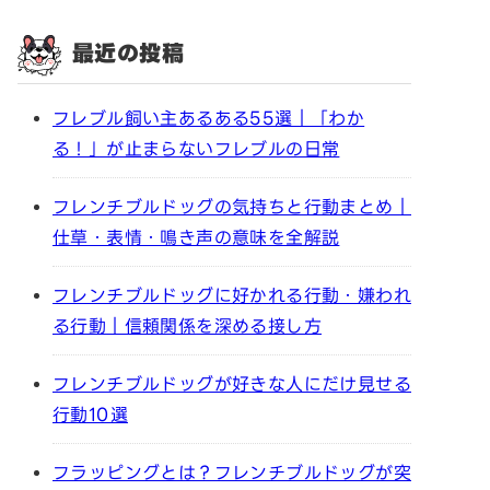
最近の投稿
フレブル飼い主あるある55選｜「わか
る！」が止まらないフレブルの日常
フレンチブルドッグの気持ちと行動まとめ｜
仕草・表情・鳴き声の意味を全解説
フレンチブルドッグに好かれる行動・嫌われ
る行動｜信頼関係を深める接し方
フレンチブルドッグが好きな人にだけ見せる
行動10選
フラッピングとは？フレンチブルドッグが突