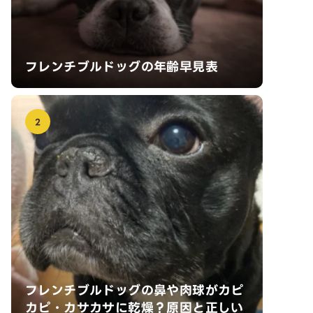
フレンチブルドッグの年齢早見表
2
フレンチブルドッグの鼻や肉球がカピ
カピ・カサカサに乾燥？原因と正しい