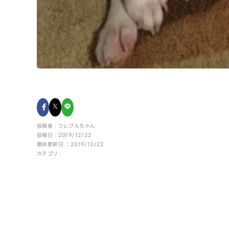
投稿者：フレブルちゃん
投稿日：2019/12/22
最終更新日 ：2019/12/22
カテゴリ：