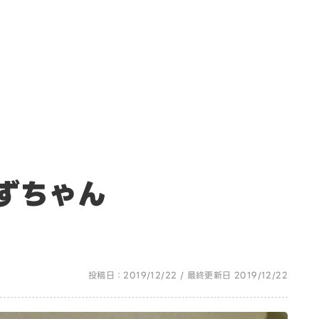
ずちゃん
投稿日：2019/12/22 / 最終更新日 2019/12/22