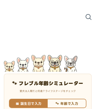
🐾 フレブル年齢シミュレーター
愛犬は人間だと何歳？ライフステージをチェック
📅 誕生日で入力
🐾 年齢で入力