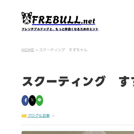
FREBULL
.net
フレンチブルドッグと、もっと仲良くなるためのヒント
HOME
>
スクーティング すずちゃん
スクーティング す
ブログ＆記事
>