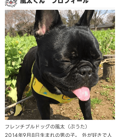
風太くん プロフィール
フレンチブルドッグの風太（ぷうた）
2014年9月8日生まれの男の子。 外が好きで人