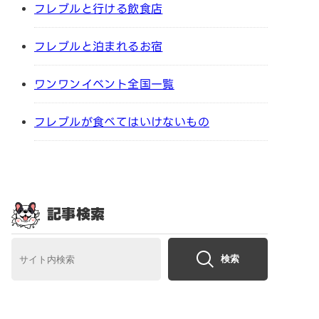
フレブルと行ける飲食店
フレブルと泊まれるお宿
ワンワンイベント全国一覧
フレブルが食べてはいけないもの
記事検索
検索