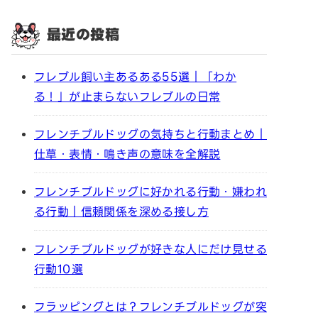
最近の投稿
フレブル飼い主あるある55選｜「わか
る！」が止まらないフレブルの日常
フレンチブルドッグの気持ちと行動まとめ｜
仕草・表情・鳴き声の意味を全解説
フレンチブルドッグに好かれる行動・嫌われ
る行動｜信頼関係を深める接し方
フレンチブルドッグが好きな人にだけ見せる
行動10選
フラッピングとは？フレンチブルドッグが突