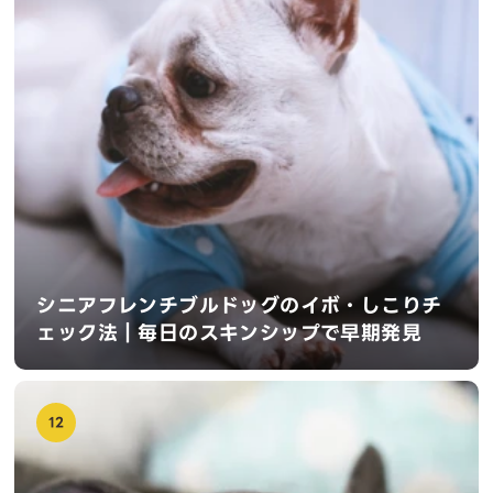
シニアフレンチブルドッグのイボ・しこりチ
ェック法｜毎日のスキンシップで早期発見
12