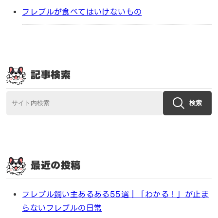
フレブルが食べてはいけないもの
記事検索
検索
最近の投稿
フレブル飼い主あるある55選｜「わかる！」が止ま
らないフレブルの日常