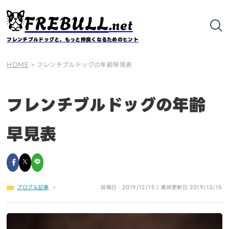
FREBULL
.net
フレンチブルドッグと、もっと仲良くなるためのヒント
HOME
>
フレンチブルドッグの年齢早見表
フレンチブルドッグの年齢
早見表
ブログ＆記事
>
投稿日：2019/12/15 / 最終更新日 2019/12/15