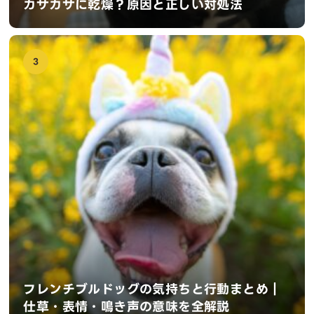
カサカサに乾燥？原因と正しい対処法
3
フレンチブルドッグの気持ちと行動まとめ｜
仕草・表情・鳴き声の意味を全解説