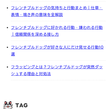
フレンチブルドッグの気持ちと行動まとめ｜仕草・
表情・鳴き声の意味を全解説
フレンチブルドッグに好かれる行動・嫌われる行動
｜信頼関係を深める接し方
フレンチブルドッグが好きな人にだけ見せる行動10
選
フラッピングとは？フレンチブルドッグが突然ダッ
シュする理由と対処法
TAG