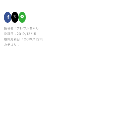
投稿者：フレブルちゃん
投稿日：2019/12/15
最終更新日 ：2019/12/15
カテゴリ：