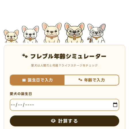
🐾 フレブル年齢シミュレーター
愛犬は人間だと何歳？ライフステージをチェック
📅 誕生日で入力
🐾 年齢で入力
愛犬の誕生日
🐶 計算する