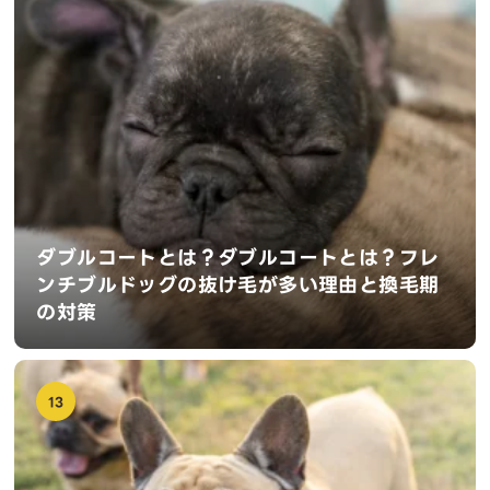
ダブルコートとは？ダブルコートとは？フレ
ンチブルドッグの抜け毛が多い理由と換毛期
の対策
13