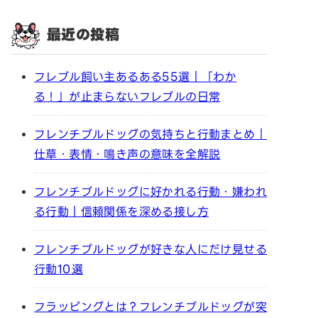
最近の投稿
フレブル飼い主あるある55選｜「わか
る！」が止まらないフレブルの日常
フレンチブルドッグの気持ちと行動まとめ｜
仕草・表情・鳴き声の意味を全解説
フレンチブルドッグに好かれる行動・嫌われ
る行動｜信頼関係を深める接し方
フレンチブルドッグが好きな人にだけ見せる
行動10選
フラッピングとは？フレンチブルドッグが突