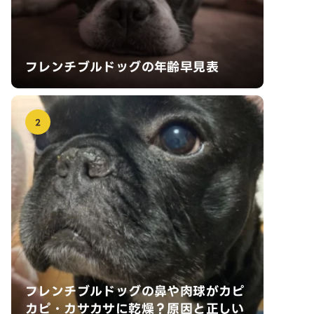
フレンチブルドッグの年齢早見表
2
フレンチブルドッグの鼻や肉球がカピ
カピ・カサカサに乾燥？原因と正しい