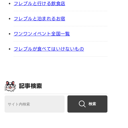
フレブルと行ける飲食店
フレブルと泊まれるお宿
ワンワンイベント全国一覧
フレブルが食べてはいけないもの
記事検索
検索