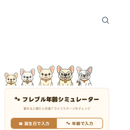
🐾 フレブル年齢シミュレーター
愛犬は人間だと何歳？ライフステージをチェック
📅 誕生日で入力
🐾 年齢で入力