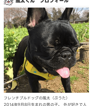
風太くん プロフィール
フレンチブルドッグの風太（ぷうた）
2014年9月8日生まれの男の子。 外が好きで人