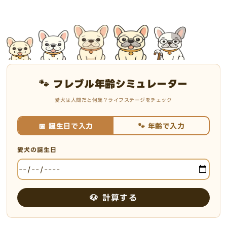
🐾 フレブル年齢シミュレーター
愛犬は人間だと何歳？ライフステージをチェック
📅 誕生日で入力
🐾 年齢で入力
愛犬の誕生日
🐶 計算する