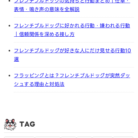
フレンチブルドッグの気持ちと行動まとめ｜仕草・
表情・鳴き声の意味を全解説
フレンチブルドッグに好かれる行動・嫌われる行動
｜信頼関係を深める接し方
フレンチブルドッグが好きな人にだけ見せる行動10
選
フラッピングとは？フレンチブルドッグが突然ダッ
シュする理由と対処法
TAG