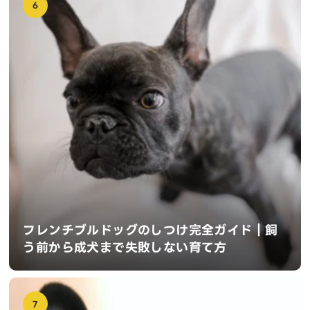
6
フレンチブルドッグのしつけ完全ガイド｜飼
う前から成犬まで失敗しない育て方
7