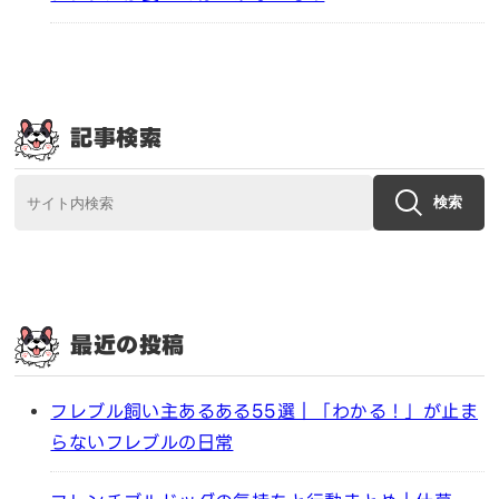
記事検索
検索
最近の投稿
フレブル飼い主あるある55選｜「わかる！」が止ま
らないフレブルの日常