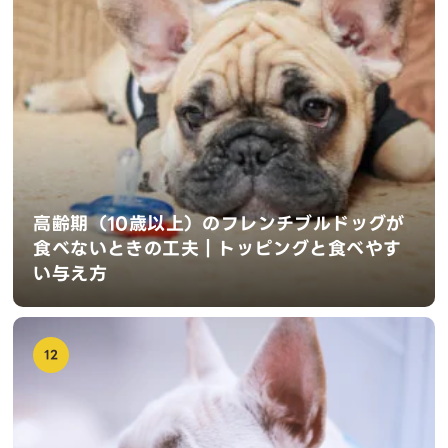
高齢期（10歳以上）のフレンチブルドッグが
食べないときの工夫｜トッピングと食べやす
い与え方
12