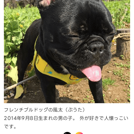
フレンチブルドッグの風太（ぷうた）
2014年9月8日生まれの男の子。 外が好きで人懐っこい
です。