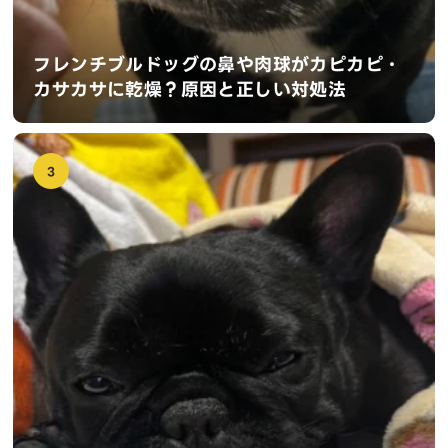
フレンチブルドッグの鼻や肉球がカピカピ・
カサカサに乾燥？原因と正しい対処法
3