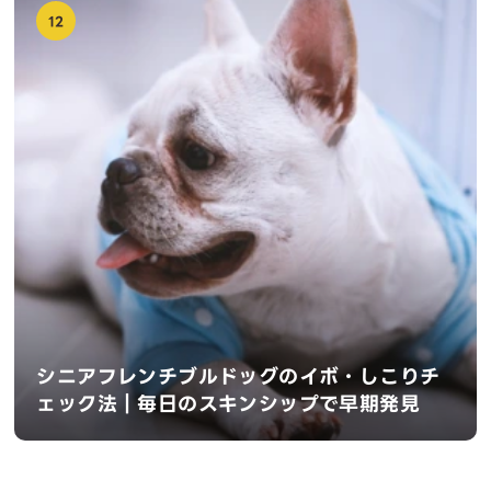
12
シニアフレンチブルドッグのイボ・しこりチ
ェック法｜毎日のスキンシップで早期発見