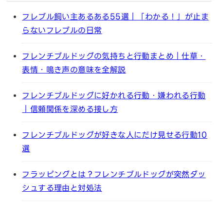
フレブル飼い主あるある55選｜「わかる！」が止ま
らないフレブルの日常
フレンチブルドッグの気持ちと行動まとめ｜仕草・
表情・鳴き声の意味を全解説
フレンチブルドッグに好かれる行動・嫌われる行動
｜信頼関係を深める接し方
フレンチブルドッグが好きな人にだけ見せる行動10
選
フラッピングとは？フレンチブルドッグが突然ダッ
シュする理由と対処法