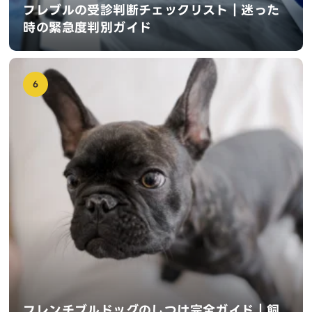
フレブルの受診判断チェックリスト｜迷った
時の緊急度判別ガイド
6
フレンチブルドッグのしつけ完全ガイド｜飼