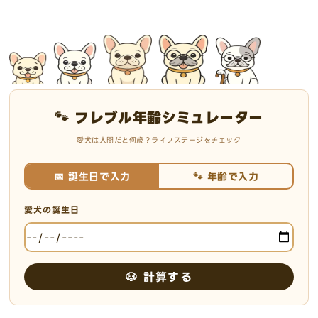
🐾 フレブル年齢シミュレーター
愛犬は人間だと何歳？ライフステージをチェック
📅 誕生日で入力
🐾 年齢で入力
愛犬の誕生日
🐶 計算する