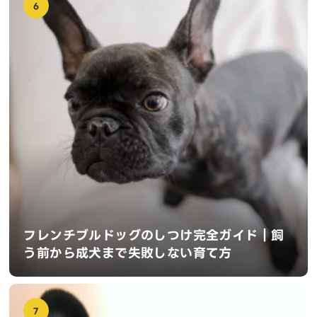
6
フレンチブルドッグのしつけ完全ガイド｜飼
う前から成犬まで失敗しない育て方
7