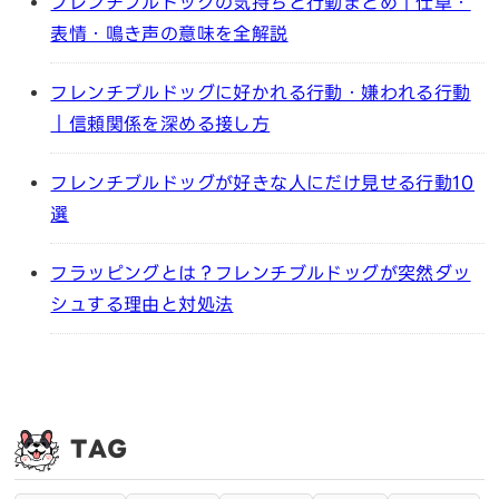
フレンチブルドッグの気持ちと行動まとめ｜仕草・
表情・鳴き声の意味を全解説
フレンチブルドッグに好かれる行動・嫌われる行動
｜信頼関係を深める接し方
フレンチブルドッグが好きな人にだけ見せる行動10
選
フラッピングとは？フレンチブルドッグが突然ダッ
シュする理由と対処法
TAG