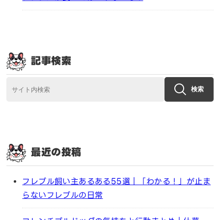
記事検索
検索
最近の投稿
フレブル飼い主あるある55選｜「わかる！」が止ま
らないフレブルの日常