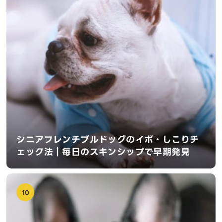
シニアフレンチブルドッグのイボ・しこりチ
ェック法｜毎日のスキンシップで早期発見
10