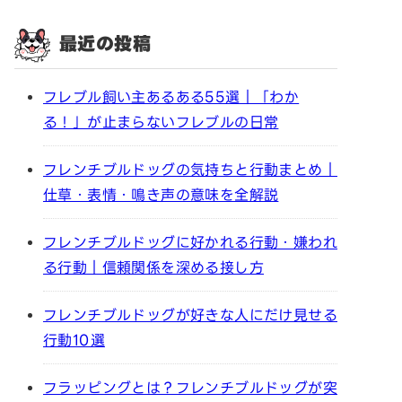
最近の投稿
フレブル飼い主あるある55選｜「わか
る！」が止まらないフレブルの日常
フレンチブルドッグの気持ちと行動まとめ｜
仕草・表情・鳴き声の意味を全解説
フレンチブルドッグに好かれる行動・嫌われ
る行動｜信頼関係を深める接し方
フレンチブルドッグが好きな人にだけ見せる
行動10選
フラッピングとは？フレンチブルドッグが突