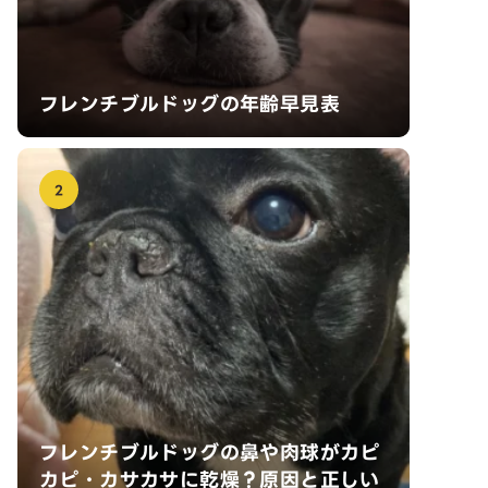
フレンチブルドッグの年齢早見表
2
フレンチブルドッグの鼻や肉球がカピ
カピ・カサカサに乾燥？原因と正しい