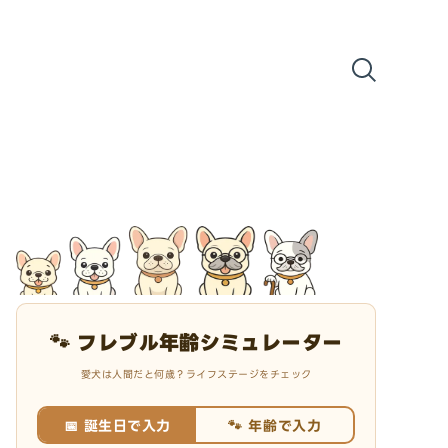
🐾 フレブル年齢シミュレーター
愛犬は人間だと何歳？ライフステージをチェック
📅 誕生日で入力
🐾 年齢で入力