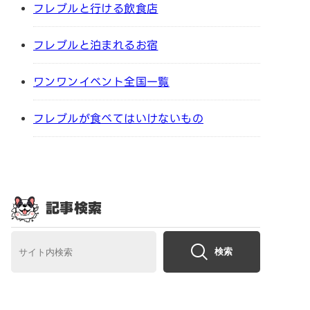
フレブルと行ける飲食店
フレブルと泊まれるお宿
ワンワンイベント全国一覧
フレブルが食べてはいけないもの
記事検索
検索