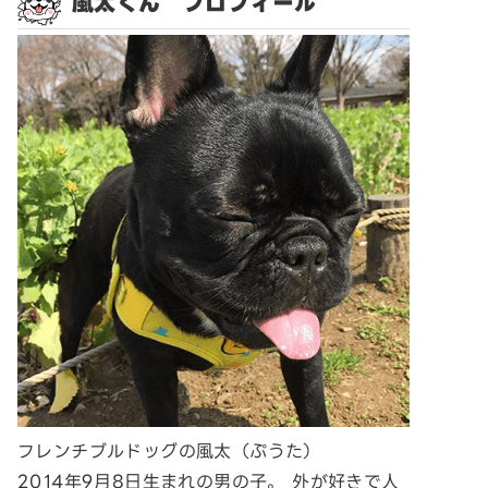
風太くん プロフィール
フレンチブルドッグの風太（ぷうた）
2014年9月8日生まれの男の子。 外が好きで人