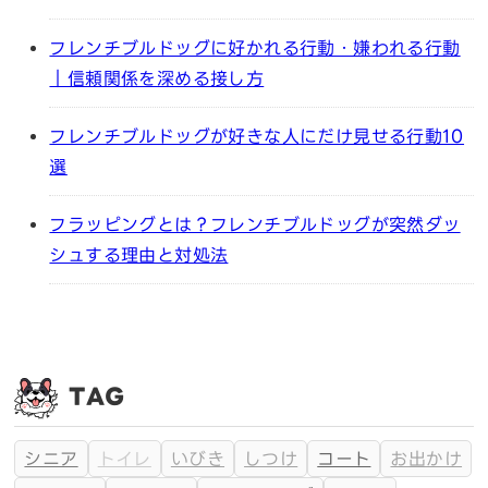
フレンチブルドッグに好かれる行動・嫌われる行動
｜信頼関係を深める接し方
フレンチブルドッグが好きな人にだけ見せる行動10
選
フラッピングとは？フレンチブルドッグが突然ダッ
シュする理由と対処法
TAG
シニア
トイレ
いびき
しつけ
コート
お出かけ