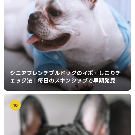
シニアフレンチブルドッグのイボ・しこりチ
ェック法｜毎日のスキンシップで早期発見
10