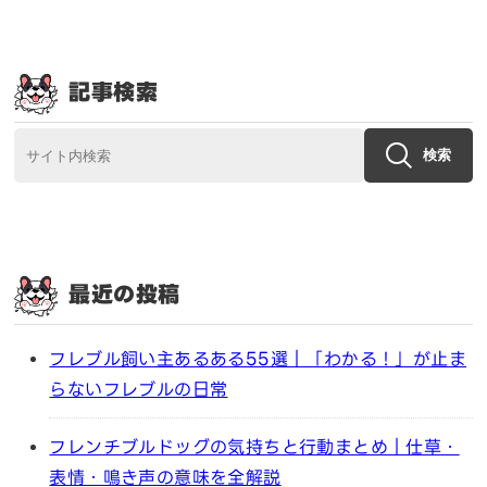
記事検索
検索
最近の投稿
フレブル飼い主あるある55選｜「わかる！」が止ま
らないフレブルの日常
フレンチブルドッグの気持ちと行動まとめ｜仕草・
表情・鳴き声の意味を全解説