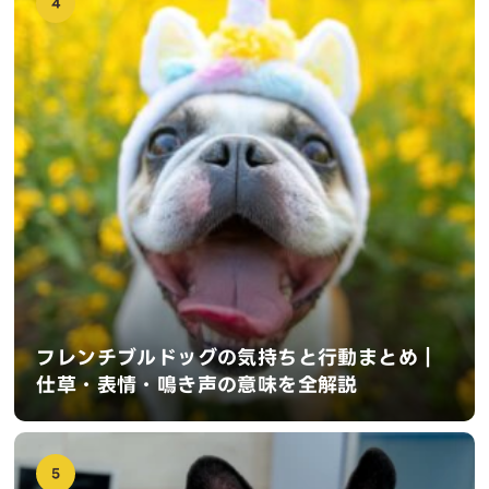
4
フレンチブルドッグの気持ちと行動まとめ｜
仕草・表情・鳴き声の意味を全解説
5