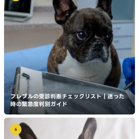
フレブルの受診判断チェックリスト｜迷った
時の緊急度判別ガイド
6