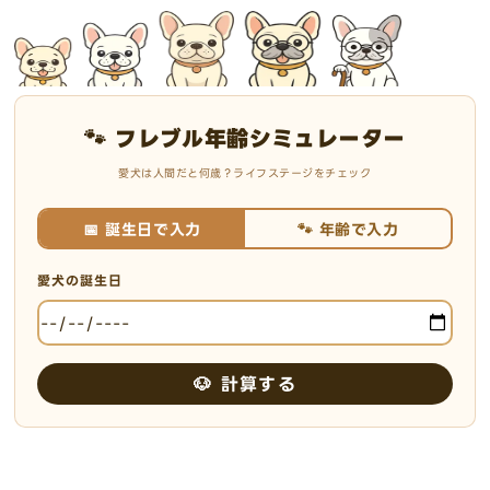
🐾 フレブル年齢シミュレーター
愛犬は人間だと何歳？ライフステージをチェック
📅 誕生日で入力
🐾 年齢で入力
愛犬の誕生日
🐶 計算する